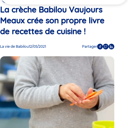
ici
recettes de cuisine !
La crèche Babilou Vaujours
Meaux crée son propre livre
de recettes de cuisine !
La vie de Babilou
12/05/2021
Partager