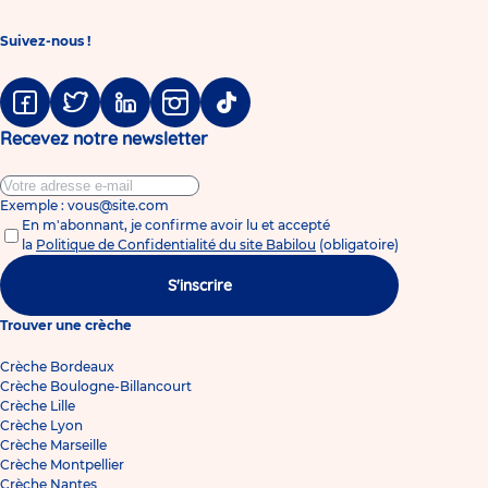
Suivez-nous !
Facebook
Twitter
Linkedin
Instagram
Tiktok
Recevez notre newsletter
Exemple : vous@site.com
En m'abonnant, je confirme avoir lu et accepté
la
Politique de Confidentialité du site Babilou
(obligatoire)
S'inscrire
Trouver une crèche
Crèche Bordeaux
Crèche Boulogne-Billancourt
Crèche Lille
Crèche Lyon
Crèche Marseille
Crèche Montpellier
Crèche Nantes