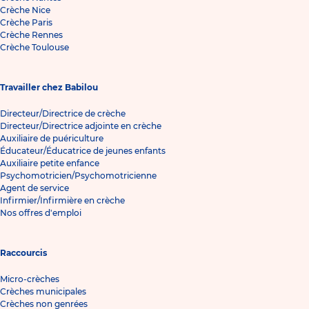
Crèche Nice
Crèche Paris
Crèche Rennes
Crèche Toulouse
Travailler chez Babilou
Directeur/Directrice de crèche
Directeur/Directrice adjointe en crèche
Auxiliaire de puériculture
Éducateur/Éducatrice de jeunes enfants
Auxiliaire petite enfance
Psychomotricien/Psychomotricienne
Agent de service
Infirmier/Infirmière en crèche
Nos offres d'emploi
Raccourcis
Micro-crèches
Crèches municipales
Crèches non genrées