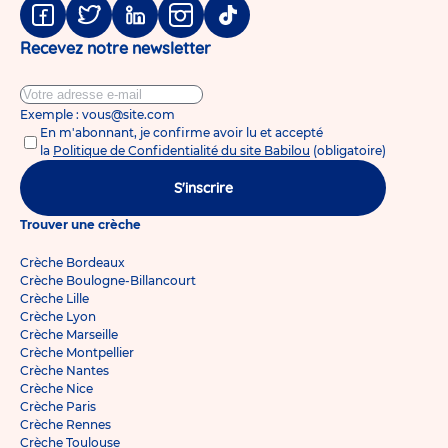
Facebook
Twitter
Linkedin
Instagram
Tiktok
Recevez notre newsletter
Exemple : vous@site.com
En m'abonnant, je confirme avoir lu et accepté
la
Politique de Confidentialité du site Babilou
(obligatoire)
S'inscrire
Trouver une crèche
Crèche Bordeaux
Crèche Boulogne-Billancourt
Crèche Lille
Crèche Lyon
Crèche Marseille
Crèche Montpellier
Crèche Nantes
Crèche Nice
Crèche Paris
Crèche Rennes
Crèche Toulouse