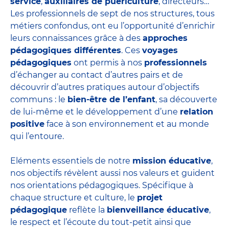
service
,
auxiliaires de puériculture
, directeurs…
Les professionnels de sept de nos structures, tous
métiers confondus, ont eu l’opportunité d’enrichir
leurs connaissances grâce à des
approches
pédagogiques différentes
. Ces
voyages
pédagogiques
ont permis à nos
professionnels
d’échanger au contact d’autres pairs et de
découvrir d’autres pratiques autour d’objectifs
communs : le
bien-être de l’enfant
, sa découverte
de lui-même et le développement d’une
relation
positive
face à son environnement et au monde
qui l’entoure.
Eléments essentiels de notre
mission éducative
,
nos objectifs révèlent aussi nos valeurs et guident
nos orientations pédagogiques. Spécifique à
chaque structure et culture, le
projet
pédagogique
reflète la
bienveillance éducative
,
le respect et l’écoute du tout-petit ainsi que