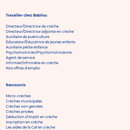
Travailler chez Babilou
Directeur/Directrice de crèche
Directeur/Directrice adjointe en crèche
Auxiliaire de puériculture
Éducateur/Éducatrice de jeunes enfants
Auxiliaire petite enfance
Psychomotricien/Psychomotricienne
Agent de service
Infirmier/Infirmière en crèche
Nos offres d'emploi
Raccourcis
Micro-crèches
Crèches municipales
Crèches non genrées
Crèches privées
Déduction d'impôt en crèche
Inscription en crèche
Les aides de la Caf en crèche