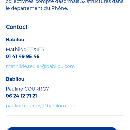
collectivités, compte désormais 32 structures dans
le département du Rhône.
Contact
Babilou
Mathilde TEXIER
01 41 49 95 46
mathilde.texier@babilou.com
Babilou
Pauline COURROY
06 24 12 71 21
pauline.courroy@babilou.com