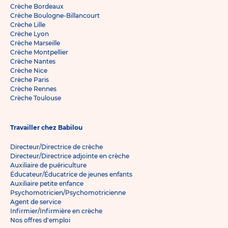
Crèche Bordeaux
Crèche Boulogne-Billancourt
Crèche Lille
Crèche Lyon
Crèche Marseille
Crèche Montpellier
Crèche Nantes
Crèche Nice
Crèche Paris
Crèche Rennes
Crèche Toulouse
Travailler chez Babilou
Directeur/Directrice de crèche
Directeur/Directrice adjointe en crèche
Auxiliaire de puériculture
Éducateur/Éducatrice de jeunes enfants
Auxiliaire petite enfance
Psychomotricien/Psychomotricienne
Agent de service
Infirmier/Infirmière en crèche
Nos offres d'emploi