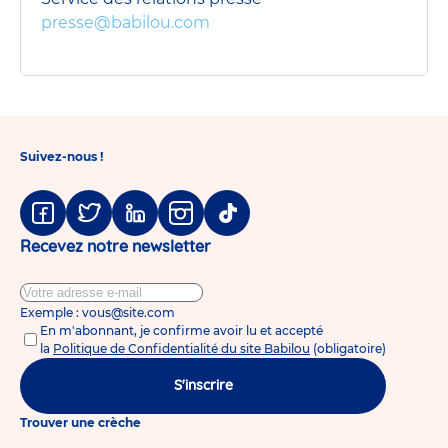
presse@babilou.com
Suivez-nous !
Facebook
Twitter
Linkedin
Instagram
Tiktok
Recevez notre newsletter
Exemple : vous@site.com
En m'abonnant, je confirme avoir lu et accepté
la
Politique de Confidentialité du site Babilou
(obligatoire)
S'inscrire
Trouver une crèche