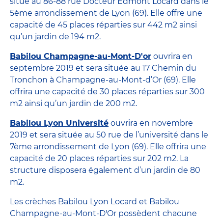
situe au 86-88 rue Docteur Edmont Locard dans le
5ème arrondissement de Lyon (69). Elle offre une
capacité de 45 places réparties sur 442 m2 ainsi
qu’un jardin de 194 m2.
Babilou Champagne-au-Mont-D'or
ouvrira en
septembre 2019 et sera située au 17 Chemin du
Tronchon à Champagne-au-Mont-d’Or (69). Elle
offrira une capacité de 30 places réparties sur 300
m2 ainsi qu’un jardin de 200 m2.
Babilou Lyon Université
ouvrira en novembre
2019 et sera située au 50 rue de l’université dans le
7ème arrondissement de Lyon (69). Elle offrira une
capacité de 20 places réparties sur 202 m2. La
structure disposera également d’un jardin de 80
m2.
Les crèches Babilou Lyon Locard et Babilou
Champagne-au-Mont-D'Or possèdent chacune