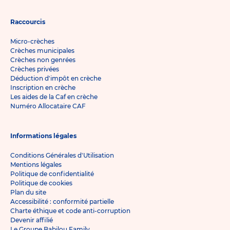
Raccourcis
Micro-crèches
Crèches municipales
Crèches non genrées
Crèches privées
Déduction d'impôt en crèche
Inscription en crèche
Les aides de la Caf en crèche
Numéro Allocataire CAF
Informations légales
Conditions Générales d'Utilisation
Mentions légales
Politique de confidentialité
Politique de cookies
Plan du site
Accessibilité : conformité partielle
Charte éthique et code anti-corruption
Devenir affilié
Le Groupe Babilou Family