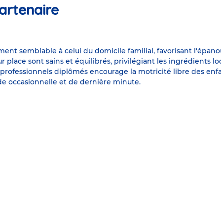
artenaire
nt semblable à celui du domicile familial, favorisant l'épano
r place sont sains et équilibrés, privilégiant les ingrédients lo
 professionnels diplômés encourage la motricité libre des enf
rde occasionnelle et de dernière minute.