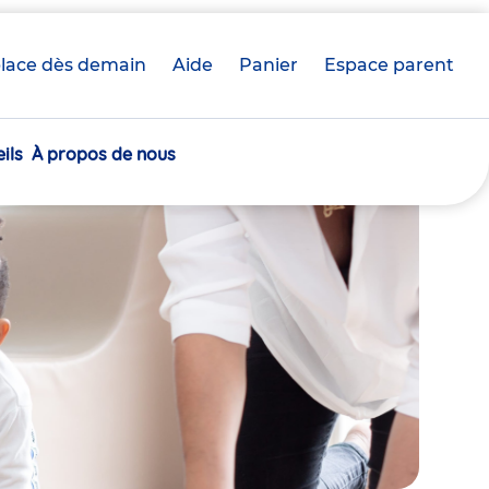
lace dès demain
Aide
Panier
crèche(s)
Espace parent
sélectionnée(s)
ils
À propos de nous