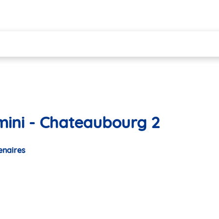
mini - Chateaubourg 2
enaires