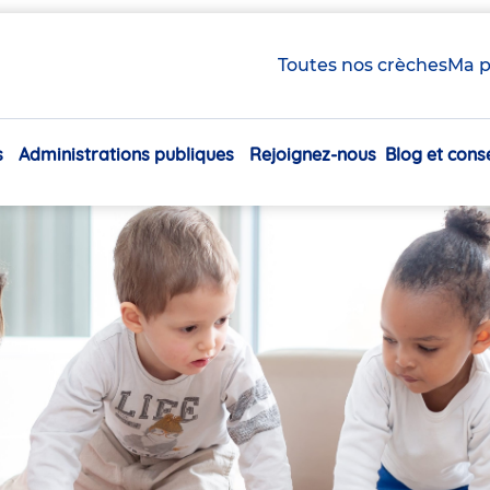
Toutes nos crèches
Ma p
s
Administrations publiques
Rejoignez-nous
Blog et conse
Navigation
principale