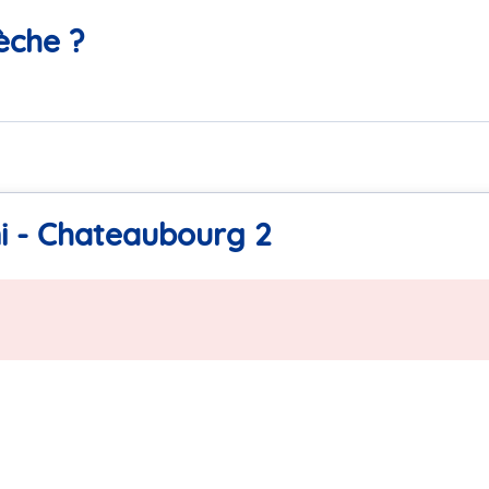
èche ?
i - Chateaubourg 2