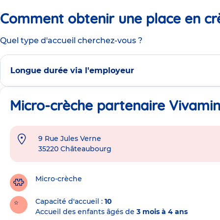
Comment obtenir une place en cr
Quel type d'accueil cherchez-vous ?
Longue durée via l'employeur
Micro-crèche partenaire Vivamin
9 Rue Jules Verne
Adresse
35220
Châteaubourg
de
la
crèche
Micro-crèche
Capacité d'accueil
10
Accueil des enfants âgés de
3 mois à 4 ans