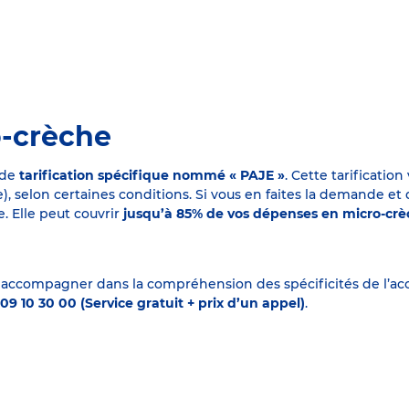
o-crèche
 de
tarification spécifique nommé « PAJE »
. Cette tarificati
elon certaines conditions. Si vous en faites la demande et que
. Elle peut couvrir
jusqu’à 85% de vos dépenses en micro-cr
 accompagner dans la compréhension des spécificités de l’accu
09 10 30 00 (Service gratuit + prix d’un appel)
.