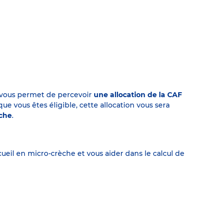
on vous permet de percevoir
une allocation de la CAF
 vous êtes éligible, cette allocation vous sera
èche
.
eil en micro-crèche et vous aider dans le calcul de