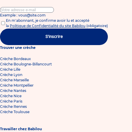
Exemple : vous@site.com
En m'abonnant, je confirme avoir lu et accepté
la
Politique de Confidentialité du site Babilou
(obligatoire)
S'inscrire
Trouver une crèche
Crèche Bordeaux
Crèche Boulogne-Billancourt
Crèche Lille
Crèche Lyon
Crèche Marseille
Crèche Montpellier
Crèche Nantes
Crèche Nice
Crèche Paris
Crèche Rennes
Crèche Toulouse
Travailler chez Babilou