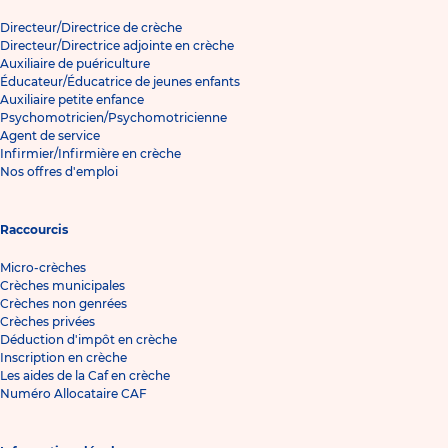
Directeur/Directrice de crèche
Directeur/Directrice adjointe en crèche
Auxiliaire de puériculture
Éducateur/Éducatrice de jeunes enfants
Auxiliaire petite enfance
Psychomotricien/Psychomotricienne
Agent de service
Infirmier/Infirmière en crèche
Nos offres d'emploi
Raccourcis
Micro-crèches
Crèches municipales
Crèches non genrées
Crèches privées
Déduction d'impôt en crèche
Inscription en crèche
Les aides de la Caf en crèche
Numéro Allocataire CAF