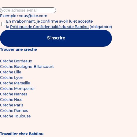
Exemple : vous@site.com
En m'abonnant, je confirme avoir lu et accepté
la
Politique de Confidentialité du site Babilou
(obligatoire)
S'inscrire
Trouver une crèche
Crèche Bordeaux
Crèche Boulogne-Billancourt
Crèche Lille
Crèche Lyon
Crèche Marseille
Crèche Montpellier
Crèche Nantes
Crèche Nice
Crèche Paris
Crèche Rennes
Crèche Toulouse
Travailler chez Babilou