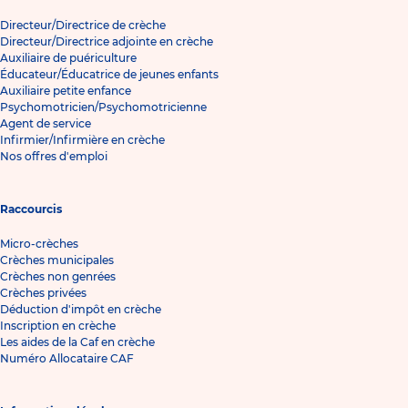
Directeur/Directrice de crèche
Directeur/Directrice adjointe en crèche
Auxiliaire de puériculture
Éducateur/Éducatrice de jeunes enfants
Auxiliaire petite enfance
Psychomotricien/Psychomotricienne
Agent de service
Infirmier/Infirmière en crèche
Nos offres d'emploi
Raccourcis
Micro-crèches
Crèches municipales
Crèches non genrées
Crèches privées
Déduction d'impôt en crèche
Inscription en crèche
Les aides de la Caf en crèche
Numéro Allocataire CAF