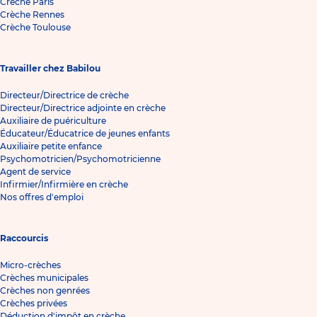
Crèche Paris
Crèche Rennes
Crèche Toulouse
Travailler chez Babilou
Directeur/Directrice de crèche
Directeur/Directrice adjointe en crèche
Auxiliaire de puériculture
Éducateur/Éducatrice de jeunes enfants
Auxiliaire petite enfance
Psychomotricien/Psychomotricienne
Agent de service
Infirmier/Infirmière en crèche
Nos offres d'emploi
Raccourcis
Micro-crèches
Crèches municipales
Crèches non genrées
Crèches privées
Déduction d'impôt en crèche