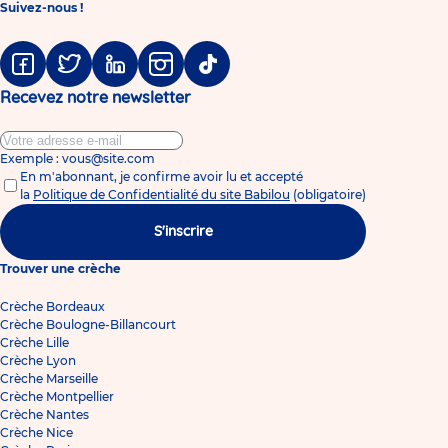
Suivez-nous !
Facebook
Twitter
Linkedin
Instagram
Tiktok
Recevez notre newsletter
Exemple : vous@site.com
En m'abonnant, je confirme avoir lu et accepté
la
Politique de Confidentialité du site Babilou
(obligatoire)
S'inscrire
Trouver une crèche
Crèche Bordeaux
Crèche Boulogne-Billancourt
Crèche Lille
Crèche Lyon
Crèche Marseille
Crèche Montpellier
Crèche Nantes
Crèche Nice