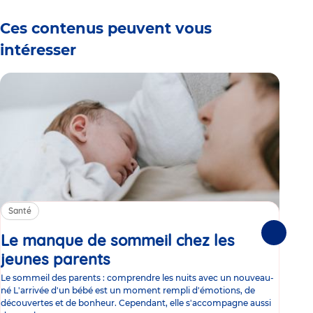
Ces contenus peuvent vous
intéresser
Santé
Sa
Le manque de sommeil chez les
Gr
Suivante
jeunes parents
Article
co
Le sommeil des parents : comprendre les nuits avec un nouveau-
Les 
né L'arrivée d'un bébé est un moment rempli d'émotions, de
les 
découvertes et de bonheur. Cependant, elle s'accompagne aussi
l'es