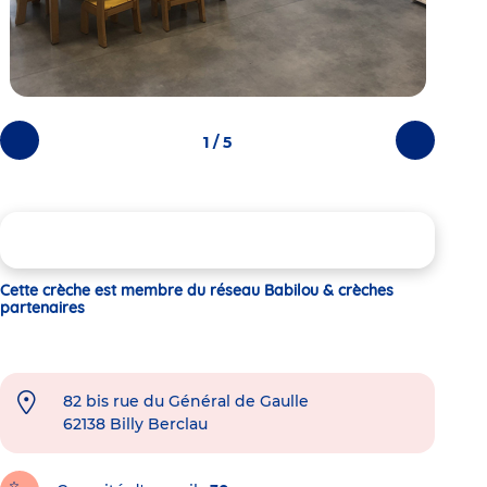
1 / 5
Photos
Photos
précédentes
suivantes
Cette crèche est membre du réseau Babilou & crèches
partenaires
82 bis rue du Général de Gaulle
62138
Billy Berclau