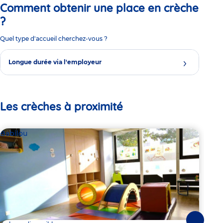
Comment obtenir une place en crèche
?
Quel type d'accueil cherchez-vous ?
Longue durée via l'employeur
Les crèches à proximité
Babilou
Par