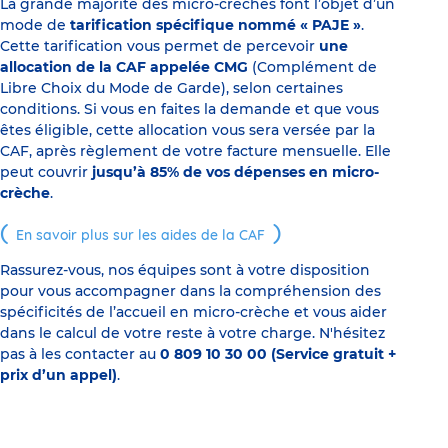
La grande majorité des micro-crèches font l’objet d’un
mode de
tarification spécifique nommé « PAJE »
.
Cette tarification vous permet de percevoir
une
allocation de la CAF appelée CMG
(Complément de
Libre Choix du Mode de Garde), selon certaines
conditions. Si vous en faites la demande et que vous
êtes éligible, cette allocation vous sera versée par la
CAF, après règlement de votre facture mensuelle. Elle
peut couvrir
jusqu’à 85% de vos dépenses en micro-
crèche
.
En savoir plus sur les aides de la CAF
Rassurez-vous, nos équipes sont à votre disposition
pour vous accompagner dans la compréhension des
spécificités de l’accueil en micro-crèche et vous aider
dans le calcul de votre reste à votre charge. N'hésitez
pas à les contacter au
0 809 10 30 00 (Service gratuit +
prix d’un appel)
.