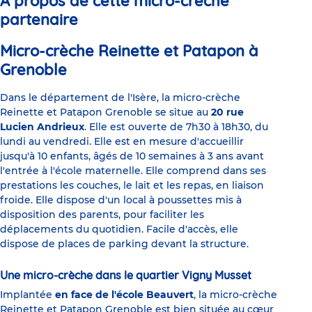
À propos de cette micro-crèche
partenaire
Micro-crèche Reinette et Patapon à
Grenoble
Dans le département de l'Isère, la micro-crèche
Reinette et Patapon Grenoble se situe au
20 rue
Lucien Andrieux
. Elle est ouverte de 7h30 à 18h30, du
lundi au vendredi. Elle est en mesure d'accueillir
jusqu'à 10 enfants, âgés de 10 semaines à 3 ans avant
l'entrée à l'école maternelle. Elle comprend dans ses
prestations les couches, le lait et les repas, en liaison
froide. Elle dispose d'un local à poussettes mis à
disposition des parents, pour faciliter les
déplacements du quotidien. Facile d'accès, elle
dispose de places de parking devant la structure.
Une micro-crèche dans le quartier Vigny Musset
Implantée
en face de l'école Beauvert
, la micro-crèche
Reinette et Patapon Grenoble est bien située au cœur