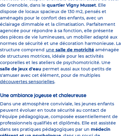
de Grenoble, dans le
quartier Vigny Musset
. Elle
dispose de locaux spacieux de 130 m2, pensés et
aménagés pour le confort des enfants, avec un
éclairage dimmable et la climatisation. Parfaitement
agencée pour répondre à sa fonction, elle présente
des pièces de vie lumineuses, un mobilier adapté aux
normes de sécurité et une décoration harmonieuse. La
structure comprend
une
salle de motricité
aménagée
de structures motrices, idéale pour les activités
corporelles et les ateliers de psychomotricité. Une
salle de jeux d'eau
permet aussi aux tout-petits de
s'amuser avec cet élément, pour de multiples
découvertes sensorielles
.
Une ambiance joyeuse et chaleureuse
Dans une atmosphère conviviale, les jeunes enfants
peuvent évoluer en toute sécurité au contact de
l'équipe pédagogique, composée essentiellement de
professionnels qualifiés et diplômés. Elle est assistée
dans ses pratiques pédagogiques par un
médecin
référent et un psychologue
, dans un souci de