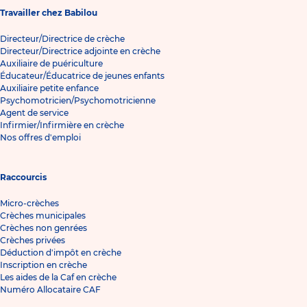
Travailler chez Babilou
Directeur/Directrice de crèche
Directeur/Directrice adjointe en crèche
Auxiliaire de puériculture
Éducateur/Éducatrice de jeunes enfants
Auxiliaire petite enfance
Psychomotricien/Psychomotricienne
Agent de service
Infirmier/Infirmière en crèche
Nos offres d'emploi
Raccourcis
Micro-crèches
Crèches municipales
Crèches non genrées
Crèches privées
Déduction d'impôt en crèche
Inscription en crèche
Les aides de la Caf en crèche
Numéro Allocataire CAF