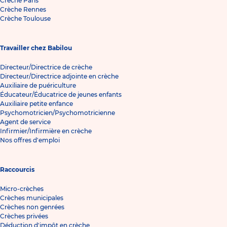
Crèche Paris
Crèche Rennes
Crèche Toulouse
Travailler chez Babilou
Directeur/Directrice de crèche
Directeur/Directrice adjointe en crèche
Auxiliaire de puériculture
Éducateur/Éducatrice de jeunes enfants
Auxiliaire petite enfance
Psychomotricien/Psychomotricienne
Agent de service
Infirmier/Infirmière en crèche
Nos offres d'emploi
Raccourcis
Micro-crèches
Crèches municipales
Crèches non genrées
Crèches privées
Déduction d'impôt en crèche