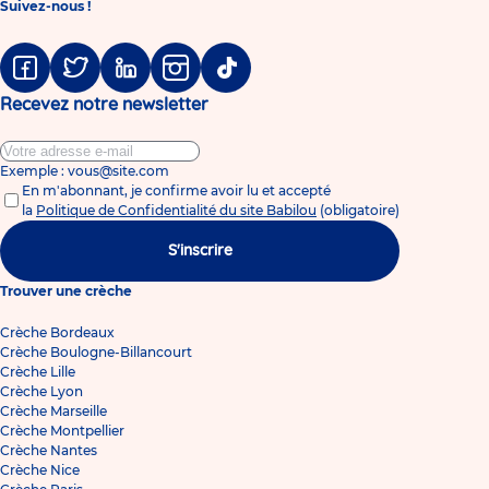
Suivez-nous !
Facebook
Twitter
Linkedin
Instagram
Tiktok
Recevez notre newsletter
Exemple : vous@site.com
En m'abonnant, je confirme avoir lu et accepté
la
Politique de Confidentialité du site Babilou
(obligatoire)
S'inscrire
Trouver une crèche
Crèche Bordeaux
Crèche Boulogne-Billancourt
Crèche Lille
Crèche Lyon
Crèche Marseille
Crèche Montpellier
Crèche Nantes
Crèche Nice