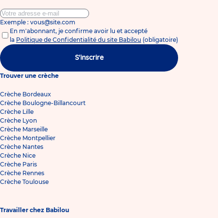
Exemple : vous@site.com
En m'abonnant, je confirme avoir lu et accepté
la
Politique de Confidentialité du site Babilou
(obligatoire)
S'inscrire
Trouver une crèche
Crèche Bordeaux
Crèche Boulogne-Billancourt
Crèche Lille
Crèche Lyon
Crèche Marseille
Crèche Montpellier
Crèche Nantes
Crèche Nice
Crèche Paris
Crèche Rennes
Crèche Toulouse
Travailler chez Babilou