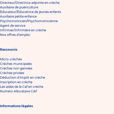
Directeur/Directrice adjointe en crèche
Auxiliaire de puériculture
Éducateur/Éducatrice de jeunes enfants
Auxiliaire petite enfance
Psychomotricien/Psychomotricienne
Agent de service
Infirmier/Infirmière en crèche
Nos offres d'emploi
Raccourcis
Micro-crèches
Crèches municipales
Crèches non genrées
Crèches privées
Déduction d'impôt en crèche
Inscription en crèche
Les aides de la Caf en crèche
Numéro Allocataire CAF
Informations légales