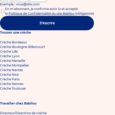
Exemple : vous@site.com
En m'abonnant, je confirme avoir lu et accepté
la
Politique de Confidentialité du site Babilou
(obligatoire)
S'inscrire
Trouver une crèche
Crèche Bordeaux
Crèche Boulogne-Billancourt
Crèche Lille
Crèche Lyon
Crèche Marseille
Crèche Montpellier
Crèche Nantes
Crèche Nice
Crèche Paris
Crèche Rennes
Crèche Toulouse
Travailler chez Babilou
Directeur/Directrice de crèche