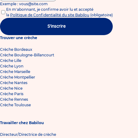
Exemple : vous@site.com
En m'abonnant, je confirme avoir lu et accepté
la
Politique de Confidentialité du site Babilou
(obligatoire)
S'inscrire
Trouver une crèche
Crèche Bordeaux
Crèche Boulogne-Billancourt
Crèche Lille
Crèche Lyon
Crèche Marseille
Crèche Montpellier
Crèche Nantes
Crèche Nice
Crèche Paris
Crèche Rennes
Crèche Toulouse
Travailler chez Babilou
Directeur/Directrice de crèche