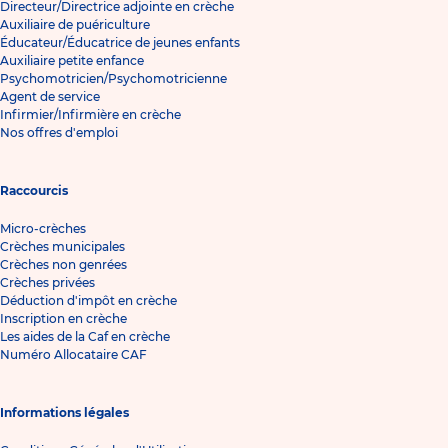
Directeur/Directrice adjointe en crèche
Auxiliaire de puériculture
Éducateur/Éducatrice de jeunes enfants
Auxiliaire petite enfance
Psychomotricien/Psychomotricienne
Agent de service
Infirmier/Infirmière en crèche
Nos offres d'emploi
Raccourcis
Micro-crèches
Crèches municipales
Crèches non genrées
Crèches privées
Déduction d'impôt en crèche
Inscription en crèche
Les aides de la Caf en crèche
Numéro Allocataire CAF
Informations légales