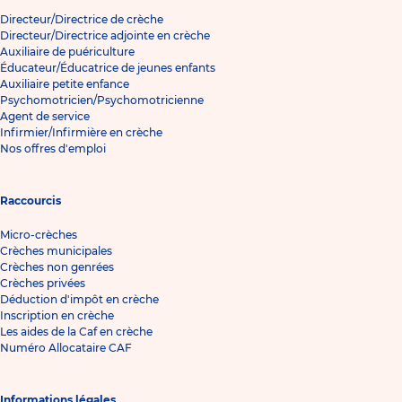
Directeur/Directrice de crèche
Directeur/Directrice adjointe en crèche
Auxiliaire de puériculture
Éducateur/Éducatrice de jeunes enfants
Auxiliaire petite enfance
Psychomotricien/Psychomotricienne
Agent de service
Infirmier/Infirmière en crèche
Nos offres d'emploi
Raccourcis
Micro-crèches
Crèches municipales
Crèches non genrées
Crèches privées
Déduction d'impôt en crèche
Inscription en crèche
Les aides de la Caf en crèche
Numéro Allocataire CAF
Informations légales