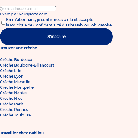
Exemple : vous@site.com
En m'abonnant, je confirme avoir lu et accepté
la
Politique de Confidentialité du site Babilou
(obligatoire)
S'inscrire
Trouver une crèche
Crèche Bordeaux
Crèche Boulogne-Billancourt
Crèche Lille
Crèche Lyon
Crèche Marseille
Crèche Montpellier
Crèche Nantes
Crèche Nice
Crèche Paris
Crèche Rennes
Crèche Toulouse
Travailler chez Babilou