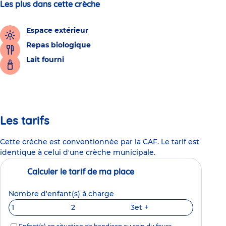
Les plus dans cette crèche
Espace extérieur
Repas biologique
Lait fourni
Les tarifs
Cette crèche est conventionnée par la CAF. Le tarif est
identique à celui d'une crèche municipale.
Calculer le tarif de ma place
Nombre d'enfant(s) à charge
1
2
3
et +