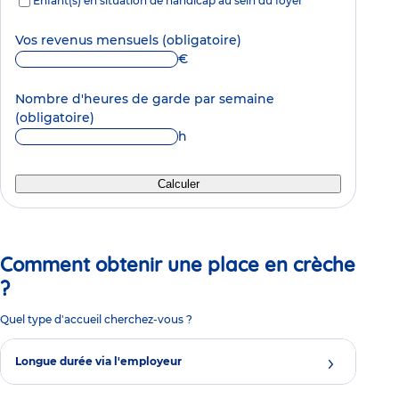
Enfant(s) en situation de handicap au sein du foyer
Vos revenus mensuels
(obligatoire)
€
Nombre d'heures de garde par semaine
(obligatoire)
h
Calculer
Comment obtenir une place en crèche
?
Quel type d'accueil cherchez-vous ?
Longue durée via l'employeur