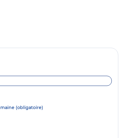
semaine
(obligatoire)