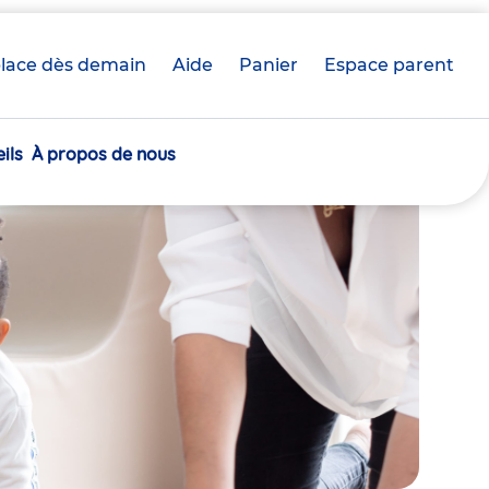
lace dès demain
Aide
Panier
crèche(s)
Espace parent
sélectionnée(s)
ils
À propos de nous