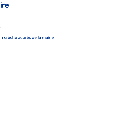
ire
:
n crèche auprès de la mairie