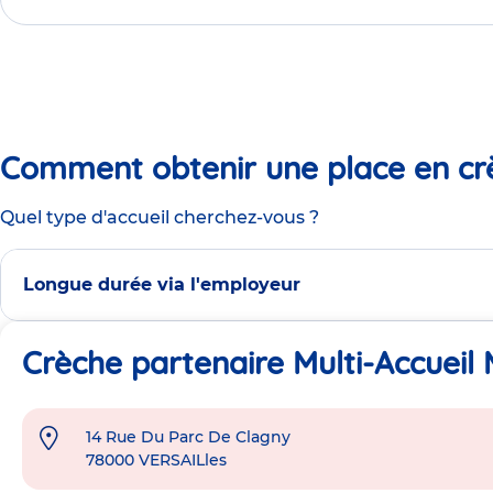
Comment obtenir une place en cr
Quel type d'accueil cherchez-vous ?
Longue durée via l'employeur
Crèche partenaire Multi-Accueil 
14 Rue Du Parc De Clagny
Adresse
78000
VERSAILles
de