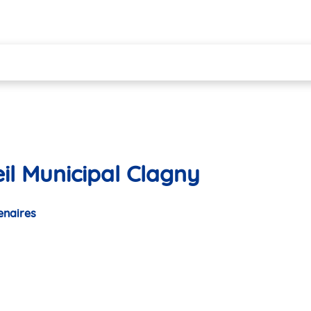
il Municipal Clagny
enaires