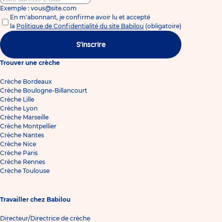
Exemple : vous@site.com
En m'abonnant, je confirme avoir lu et accepté
la
Politique de Confidentialité du site Babilou
(obligatoire)
S'inscrire
Trouver une crèche
Crèche Bordeaux
Crèche Boulogne-Billancourt
Crèche Lille
Crèche Lyon
Crèche Marseille
Crèche Montpellier
Crèche Nantes
Crèche Nice
Crèche Paris
Crèche Rennes
Crèche Toulouse
Travailler chez Babilou
Directeur/Directrice de crèche