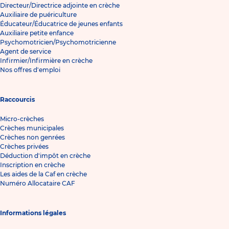
Directeur/Directrice adjointe en crèche
Auxiliaire de puériculture
Éducateur/Éducatrice de jeunes enfants
Auxiliaire petite enfance
Psychomotricien/Psychomotricienne
Agent de service
Infirmier/Infirmière en crèche
Nos offres d'emploi
Raccourcis
Micro-crèches
Crèches municipales
Crèches non genrées
Crèches privées
Déduction d'impôt en crèche
Inscription en crèche
Les aides de la Caf en crèche
Numéro Allocataire CAF
Informations légales