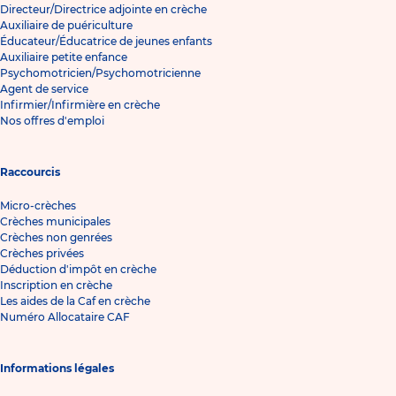
Directeur/Directrice adjointe en crèche
Auxiliaire de puériculture
Éducateur/Éducatrice de jeunes enfants
Auxiliaire petite enfance
Psychomotricien/Psychomotricienne
Agent de service
Infirmier/Infirmière en crèche
Nos offres d'emploi
Raccourcis
Micro-crèches
Crèches municipales
Crèches non genrées
Crèches privées
Déduction d'impôt en crèche
Inscription en crèche
Les aides de la Caf en crèche
Numéro Allocataire CAF
Informations légales