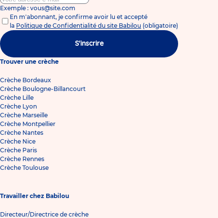
Exemple : vous@site.com
En m'abonnant, je confirme avoir lu et accepté
la
Politique de Confidentialité du site Babilou
(obligatoire)
S'inscrire
Trouver une crèche
Crèche Bordeaux
Crèche Boulogne-Billancourt
Crèche Lille
Crèche Lyon
Crèche Marseille
Crèche Montpellier
Crèche Nantes
Crèche Nice
Crèche Paris
Crèche Rennes
Crèche Toulouse
Travailler chez Babilou
Directeur/Directrice de crèche