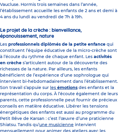
Vaucluse. Hormis trois semaines dans l’année,
l’établissement accueille les enfants de 2 ans et demi à
4 ans du lundi au vendredi de 7h à 19h.
Le projet de la crèche : bienveillance,
épanouissement, nature
Les
professionnels diplômés de la petite enfance
qui
constituent l’équipe éducative de la micro-crèche sont
à l’écoute du rythme de chaque enfant. Les
activités
en crèche
s’articulent autour de la découverte des
richesses de la nature. Par ailleurs, les enfants
bénéficient de l’expérience d’une sophrologue qui
intervient bi-hebdomadairement dans l’établissement.
Son travail s’appuie sur
les
émotions
des enfants et la
représentation du corps. À l’écoute également de leurs
parents, cette professionnelle peut fournir de précieux
conseils en matière éducative. Libérer les tensions
énergétiques des enfants est aussi au programme du
Petit Rêve de Karsan : c’est l’œuvre d’une praticienne
Shiatsu. Tandis qu’
une musicienne
intervient
mensuellement pour animer des ateliers avec les