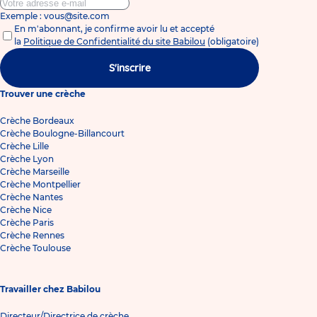
Exemple : vous@site.com
En m'abonnant, je confirme avoir lu et accepté
la
Politique de Confidentialité du site Babilou
(obligatoire)
S'inscrire
Trouver une crèche
Crèche Bordeaux
Crèche Boulogne-Billancourt
Crèche Lille
Crèche Lyon
Crèche Marseille
Crèche Montpellier
Crèche Nantes
Crèche Nice
Crèche Paris
Crèche Rennes
Crèche Toulouse
Travailler chez Babilou
Directeur/Directrice de crèche