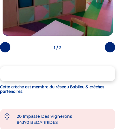
1 / 2
Photos
Photos
précédentes
suivantes
Cette crèche est membre du réseau Babilou & crèches
partenaires
20 Impasse Des Vignerons
84370
BEDARRIDES