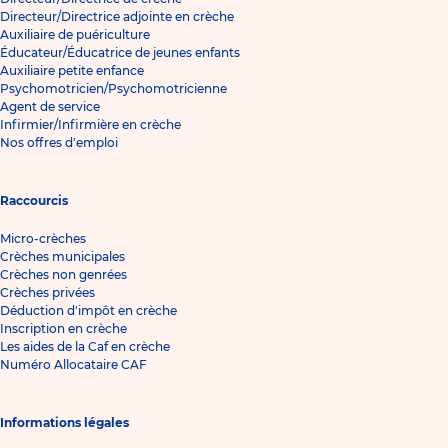
Directeur/Directrice adjointe en crèche
Auxiliaire de puériculture
Éducateur/Éducatrice de jeunes enfants
Auxiliaire petite enfance
Psychomotricien/Psychomotricienne
Agent de service
Infirmier/Infirmière en crèche
Nos offres d'emploi
Raccourcis
Micro-crèches
Crèches municipales
Crèches non genrées
Crèches privées
Déduction d'impôt en crèche
Inscription en crèche
Les aides de la Caf en crèche
Numéro Allocataire CAF
Informations légales