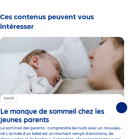
Ces contenus peuvent vous
intéresser
Santé
Sa
Le manque de sommeil chez les
Gr
Suivante
jeunes parents
Article
co
Le sommeil des parents : comprendre les nuits avec un nouveau-
Les 
né L'arrivée d'un bébé est un moment rempli d'émotions, de
les 