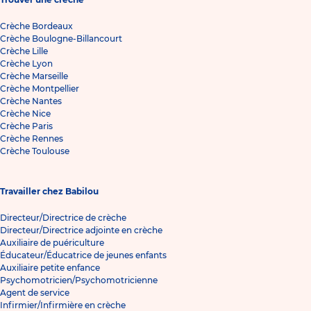
Crèche Bordeaux
Crèche Boulogne-Billancourt
Crèche Lille
Crèche Lyon
Crèche Marseille
Crèche Montpellier
Crèche Nantes
Crèche Nice
Crèche Paris
Crèche Rennes
Crèche Toulouse
Travailler chez Babilou
Directeur/Directrice de crèche
Directeur/Directrice adjointe en crèche
Auxiliaire de puériculture
Éducateur/Éducatrice de jeunes enfants
Auxiliaire petite enfance
Psychomotricien/Psychomotricienne
Agent de service
Infirmier/Infirmière en crèche