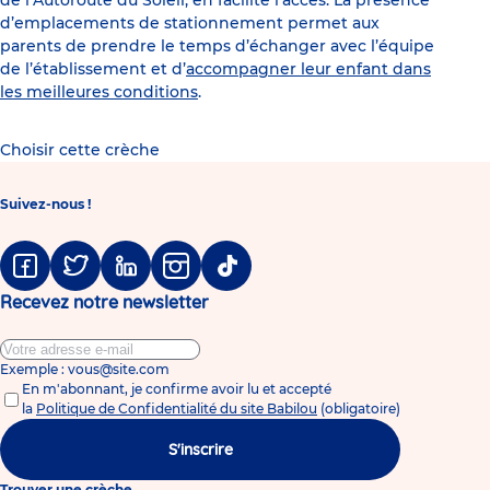
de l’Autoroute du Soleil, en facilite l’accès. La présence
d’emplacements de stationnement permet aux
parents de prendre le temps d’échanger avec l’équipe
de l’établissement et d’
accompagner leur enfant dans
les meilleures conditions
.
Choisir cette crèche
Suivez-nous !
Facebook
Twitter
Linkedin
Instagram
Tiktok
Recevez notre newsletter
Exemple : vous@site.com
En m'abonnant, je confirme avoir lu et accepté
la
Politique de Confidentialité du site Babilou
(obligatoire)
S'inscrire
Trouver une crèche