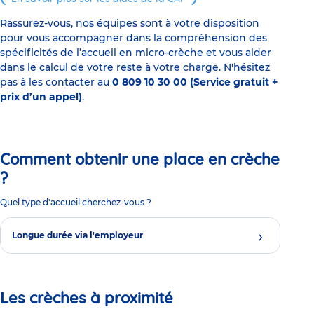
Rassurez-vous, nos équipes sont à votre disposition
pour vous accompagner dans la compréhension des
spécificités de l’accueil en micro-crèche et vous aider
dans le calcul de votre reste à votre charge. N'hésitez
pas à les contacter au
0 809 10 30 00 (Service gratuit +
prix d’un appel)
.
Comment obtenir une place en crèche
?
Quel type d'accueil cherchez-vous ?
Longue durée via l'employeur
Les crèches à proximité