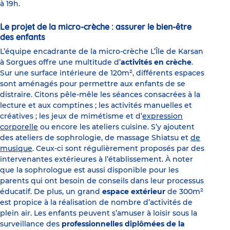
à 19h.
Le projet de la micro-crèche : assurer le bien-être
des enfants
L’équipe encadrante de la micro-crèche L’Île de Karsan
à Sorgues offre une multitude d’
activités en crèche
.
Sur une surface intérieure de 120m², différents espaces
sont aménagés pour permettre aux enfants de se
distraire. Citons pêle-mêle les séances consacrées à la
lecture et aux comptines ; les activités manuelles et
créatives ; les jeux de mimétisme et d’
expression
corporelle
ou encore les ateliers cuisine. S’y ajoutent
des ateliers de sophrologie, de massage Shiatsu et
de
musique
. Ceux-ci sont régulièrement proposés par des
intervenantes extérieures à l’établissement. À noter
que la sophrologue est aussi disponible pour les
parents qui ont besoin de conseils dans leur processus
éducatif. De plus, un grand
espace extérieur
de 300m²
est propice à la réalisation de nombre d’activités de
plein air. Les enfants peuvent s’amuser à loisir sous la
surveillance des
professionnelles diplômées de la