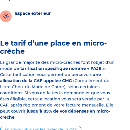
Espace extérieur
Le tarif d’une place en micro-
crèche
La grande majorité des micro-crèches font l’objet d’un
mode de
tarification spécifique nommé « PAJE »
.
Cette tarification vous permet de percevoir
une
allocation de la CAF appelée CMG
(Complément de
Libre Choix du Mode de Garde), selon certaines
conditions. Si vous en faites la demande et que vous
êtes éligible, cette allocation vous sera versée par la
CAF, après règlement de votre facture mensuelle. Elle
peut couvrir
jusqu’à 85% de vos dépenses en micro-
crèche
.
En savoir plus sur les aides de la CAF