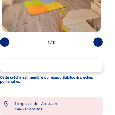
1 / 3
Photos
Photos
précédentes
suivantes
Cette crèche est membre du réseau Babilou & crèches
partenaires
1 Impasse de l'Arousaire
84700
Sorgues