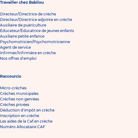
Travailler chez Babilou
Directeur/Directrice de crèche
Directeur/Directrice adjointe en crèche
Auxiliaire de puériculture
Éducateur/Éducatrice de jeunes enfants
Auxiliaire petite enfance
Psychomotricien/Psychomotricienne
Agent de service
Infirmier/Infirmière en crèche
Nos offres d'emploi
Raccourcis
Micro-crèches
Crèches municipales
Crèches non genrées
Crèches privées
Déduction d'impôt en crèche
Inscription en crèche
Les aides de la Caf en crèche
Numéro Allocataire CAF