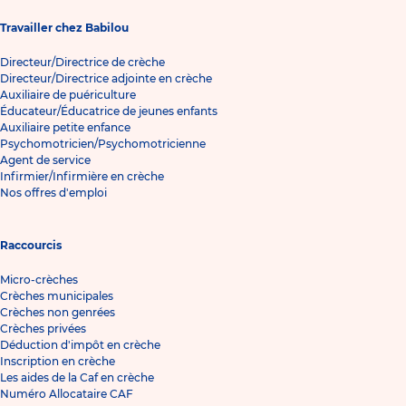
Travailler chez Babilou
Directeur/Directrice de crèche
Directeur/Directrice adjointe en crèche
Auxiliaire de puériculture
Éducateur/Éducatrice de jeunes enfants
Auxiliaire petite enfance
Psychomotricien/Psychomotricienne
Agent de service
Infirmier/Infirmière en crèche
Nos offres d'emploi
Raccourcis
Micro-crèches
Crèches municipales
Crèches non genrées
Crèches privées
Déduction d'impôt en crèche
Inscription en crèche
Les aides de la Caf en crèche
Numéro Allocataire CAF