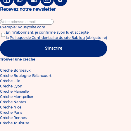
Facebook
Twitter
Linkedin
Instagram
Tiktok
Recevez notre newsletter
Exemple : vous@site.com
En m'abonnant, je confirme avoir lu et accepté
la
Politique de Confidentialité du site Babilou
(obligatoire)
S'inscrire
Trouver une crèche
Crèche Bordeaux
Crèche Boulogne-Billancourt
Crèche Lille
Crèche Lyon
Crèche Marseille
Crèche Montpellier
Crèche Nantes
Crèche Nice
Crèche Paris
Crèche Rennes
Crèche Toulouse