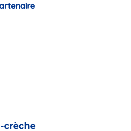
artenaire
o-crèche