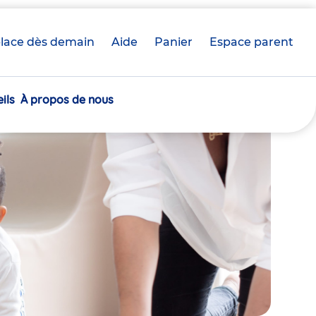
lace dès demain
Aide
Panier
crèche(s)
Espace parent
sélectionnée(s)
ils
À propos de nous