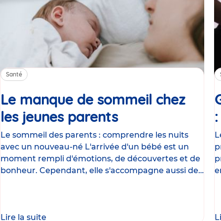
Santé
Le manque de sommeil chez
les jeunes parents
Article
Le sommeil des parents : comprendre les nuits
L
avec un nouveau-né L'arrivée d'un bébé est un
p
moment rempli d'émotions, de découvertes et de
p
bonheur. Cependant, elle s'accompagne aussi de
e
nombreux
g
Lire la suite
L