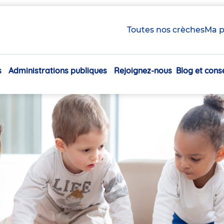
Toutes nos crèches
Ma p
s
Administrations publiques
Rejoignez-nous
Blog et conse
Navigation
principale