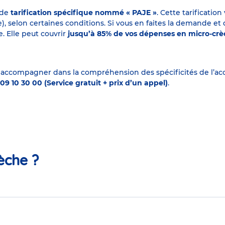
 de
tarification spécifique nommé « PAJE »
. Cette tarificati
elon certaines conditions. Si vous en faites la demande et que
. Elle peut couvrir
jusqu’à 85% de vos dépenses en micro-cr
 accompagner dans la compréhension des spécificités de l’accu
09 10 30 00 (Service gratuit + prix d’un appel)
.
èche ?