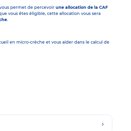
on vous permet de percevoir
une allocation de la CAF
 vous êtes éligible, cette allocation vous sera
èche
.
eil en micro-crèche et vous aider dans le calcul de