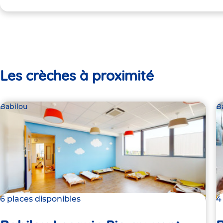
Les crèches à proximité
Babilou
B
6 places disponibles
4