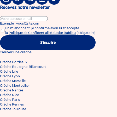
Facebook
Twitter
Linkedin
Instagram
Tiktok
Recevez notre newsletter
Exemple : vous@site.com
En m'abonnant, je confirme avoir lu et accepté
la
Politique de Confidentialité du site Babilou
(obligatoire)
S'inscrire
Trouver une crèche
Crèche Bordeaux
Crèche Boulogne-Billancourt
Crèche Lille
Crèche Lyon
Crèche Marseille
Crèche Montpellier
Crèche Nantes
Crèche Nice
Crèche Paris
Crèche Rennes
Crèche Toulouse