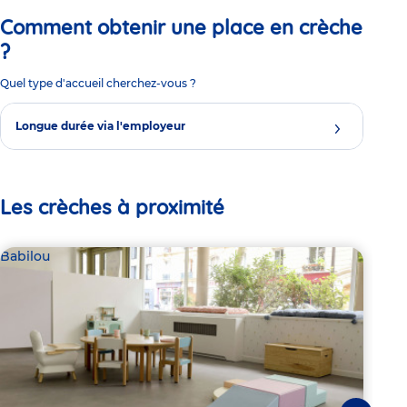
Comment obtenir une place en crèche
?
Quel type d'accueil cherchez-vous ?
Longue durée via l'employeur
Les crèches à proximité
Babilou
Bab