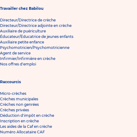
Travailler chez Babilou
Directeur/Directrice de crèche
Directeur/Directrice adjointe en crèche
Auxiliaire de puériculture
Éducateur/Éducatrice de jeunes enfants
Auxiliaire petite enfance
Psychomotricien/Psychomotricienne
Agent de service
Infirmier/Infirmière en crèche
Nos offres d'emploi
Raccourcis
Micro-crèches
Crèches municipales
Crèches non genrées
Crèches privées
Déduction d'impôt en crèche
Inscription en crèche
Les aides de la Caf en crèche
Numéro Allocataire CAF