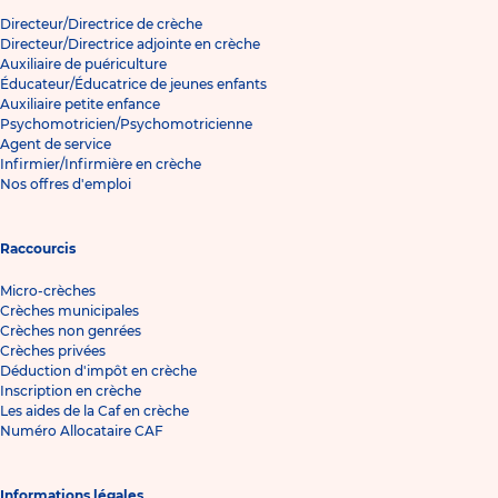
Directeur/Directrice de crèche
Directeur/Directrice adjointe en crèche
Auxiliaire de puériculture
Éducateur/Éducatrice de jeunes enfants
Auxiliaire petite enfance
Psychomotricien/Psychomotricienne
Agent de service
Infirmier/Infirmière en crèche
Nos offres d'emploi
Raccourcis
Micro-crèches
Crèches municipales
Crèches non genrées
Crèches privées
Déduction d'impôt en crèche
Inscription en crèche
Les aides de la Caf en crèche
Numéro Allocataire CAF
Informations légales