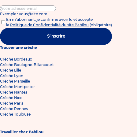
Exemple : vous@site.com
En m'abonnant, je confirme avoir lu et accepté
la
Politique de Confidentialité du site Babilou
(obligatoire)
S'inscrire
Trouver une crèche
Crèche Bordeaux
Crèche Boulogne-Billancourt
Crèche Lille
Crèche Lyon
Crèche Marseille
Crèche Montpellier
Crèche Nantes
Crèche Nice
Crèche Paris
Crèche Rennes
Crèche Toulouse
Travailler chez Babilou