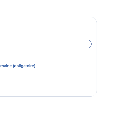
semaine
(obligatoire)