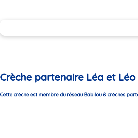
Crèche partenaire Léa et Léo L'
Cette crèche est membre du réseau Babilou & crèches part