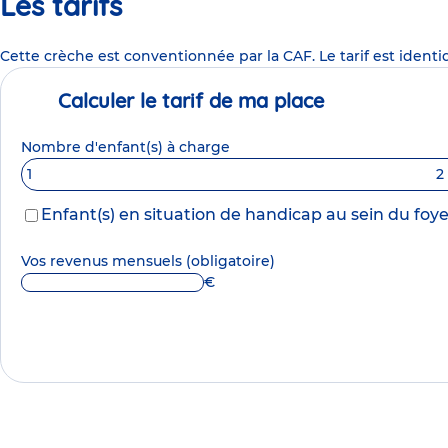
Les tarifs
Cette crèche est conventionnée par la CAF. Le tarif est identi
Calculer le tarif de ma place
Nombre d'enfant(s) à charge
1
2
Enfant(s) en situation de handicap au sein du foye
Vos revenus mensuels
(obligatoire)
€