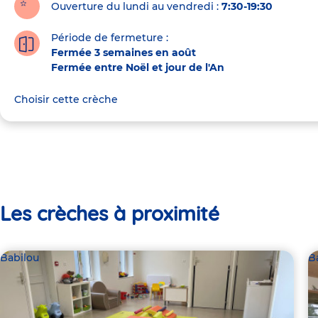
Ouverture du lundi au vendredi :
7:30-19:30
Période de fermeture :
Fermée 3 semaines en août
Fermée entre Noël et jour de l'An
Choisir cette crèche
Les crèches à proximité
Babilou
B