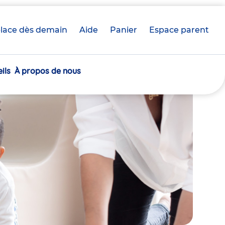
lace dès demain
Aide
Panier
crèche(s)
Espace parent
sélectionnée(s)
ils
À propos de nous