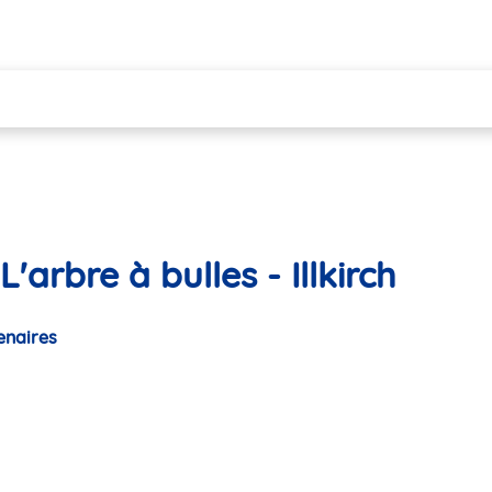
arbre à bulles - Illkirch
enaires