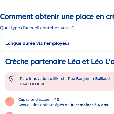
Comment obtenir une place en cr
Quel type d'accueil cherchez-vous ?
Longue durée via l'employeur
Crèche partenaire Léa et Léo L'ar
Parc Innovation d'Illkirch- Rue Benjamin Baillaud
Adresse
67400
ILLKIRCH
de
la
crèche
Capacité d'accueil
40
Accueil des enfants âgés de
10 semaines à 4 ans