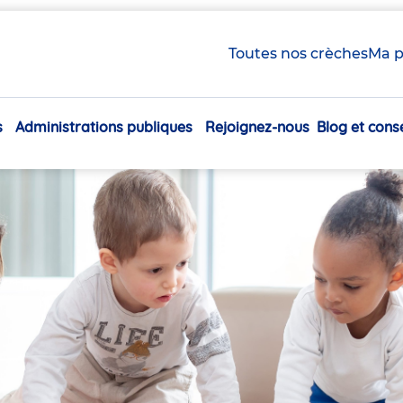
Toutes nos crèches
Ma p
s
Administrations publiques
Rejoignez-nous
Blog et conse
Navigation
principale