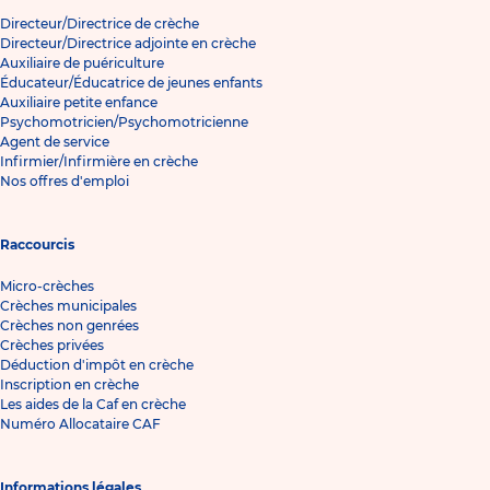
Directeur/Directrice de crèche
Directeur/Directrice adjointe en crèche
Auxiliaire de puériculture
Éducateur/Éducatrice de jeunes enfants
Auxiliaire petite enfance
Psychomotricien/Psychomotricienne
Agent de service
Infirmier/Infirmière en crèche
Nos offres d'emploi
Raccourcis
Micro-crèches
Crèches municipales
Crèches non genrées
Crèches privées
Déduction d'impôt en crèche
Inscription en crèche
Les aides de la Caf en crèche
Numéro Allocataire CAF
Informations légales