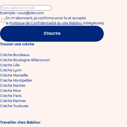
Exemple : vous@site.com
En m'abonnant, je confirme avoir lu et accepté
la
Politique de Confidentialité du site Babilou
(obligatoire)
S'inscrire
Trouver une crèche
Crèche Bordeaux
Crèche Boulogne-Billancourt
Crèche Lille
Crèche Lyon
Crèche Marseille
Crèche Montpellier
Crèche Nantes
Crèche Nice
Crèche Paris
Crèche Rennes
Crèche Toulouse
Travailler chez Babilou