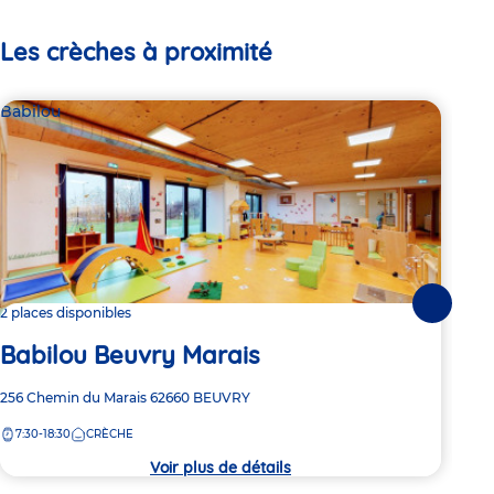
Les crèches à proximité
Babilou
Par
Le
Suivante
2 places disponibles
Babilou Beuvry Marais
Adre
18 R
de
Adresse
256 Chemin du Marais
62660
BEUVRY
8:
la
de
crèc
7:30-18:30
CRÈCHE
la
crèche
Voir plus de détails