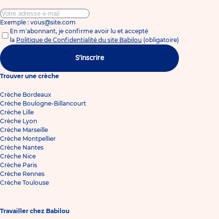
Exemple : vous@site.com
En m'abonnant, je confirme avoir lu et accepté
la
Politique de Confidentialité du site Babilou
(obligatoire)
S'inscrire
Trouver une crèche
Crèche Bordeaux
Crèche Boulogne-Billancourt
Crèche Lille
Crèche Lyon
Crèche Marseille
Crèche Montpellier
Crèche Nantes
Crèche Nice
Crèche Paris
Crèche Rennes
Crèche Toulouse
Travailler chez Babilou