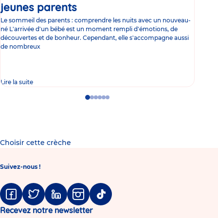
jeunes parents
Article
co
Le sommeil des parents : comprendre les nuits avec un nouveau-
Les 
né L'arrivée d'un bébé est un moment rempli d'émotions, de
les 
découvertes et de bonheur. Cependant, elle s'accompagne aussi
l'es
de nombreux
gast
Lire la suite
Lire 
Go
Go
Go
Go
Go
Go
to
to
to
to
to
to
slide
slide
slide
slide
slide
slide
1
2
3
4
5
6
Choisir cette crèche
Suivez-nous !
Facebook
Twitter
Linkedin
Instagram
Tiktok
Recevez notre newsletter