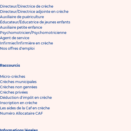
Directeur/Directrice de crèche
Directeur/Directrice adjointe en crèche
Auxiliaire de puériculture
Éducateur/Éducatrice de jeunes enfants
Auxiliaire petite enfance
Psychomotricien/Psychomotricienne
Agent de service
Infirmier/Infirmière en crèche
Nos offres d'emploi
Raccourcis
Micro-crèches
Crèches municipales
Crèches non genrées
Crèches privées
Déduction d'impôt en crèche
Inscription en crèche
Les aides de la Caf en crèche
Numéro Allocataire CAF
Informations légales