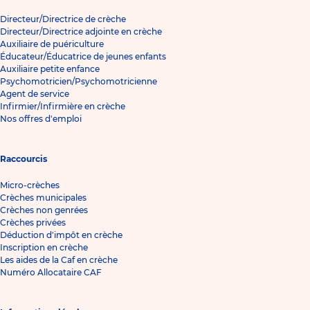
Directeur/Directrice de crèche
Directeur/Directrice adjointe en crèche
Auxiliaire de puériculture
Éducateur/Éducatrice de jeunes enfants
Auxiliaire petite enfance
Psychomotricien/Psychomotricienne
Agent de service
Infirmier/Infirmière en crèche
Nos offres d'emploi
Raccourcis
Micro-crèches
Crèches municipales
Crèches non genrées
Crèches privées
Déduction d'impôt en crèche
Inscription en crèche
Les aides de la Caf en crèche
Numéro Allocataire CAF