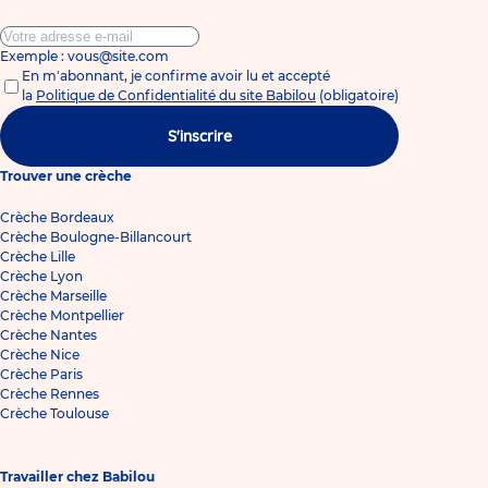
Exemple : vous@site.com
En m'abonnant, je confirme avoir lu et accepté
la
Politique de Confidentialité du site Babilou
(obligatoire)
S'inscrire
Trouver une crèche
Crèche Bordeaux
Crèche Boulogne-Billancourt
Crèche Lille
Crèche Lyon
Crèche Marseille
Crèche Montpellier
Crèche Nantes
Crèche Nice
Crèche Paris
Crèche Rennes
Crèche Toulouse
Travailler chez Babilou