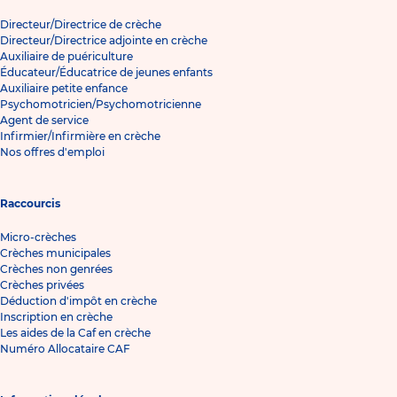
Directeur/Directrice de crèche
Directeur/Directrice adjointe en crèche
Auxiliaire de puériculture
Éducateur/Éducatrice de jeunes enfants
Auxiliaire petite enfance
Psychomotricien/Psychomotricienne
Agent de service
Infirmier/Infirmière en crèche
Nos offres d'emploi
Raccourcis
Micro-crèches
Crèches municipales
Crèches non genrées
Crèches privées
Déduction d'impôt en crèche
Inscription en crèche
Les aides de la Caf en crèche
Numéro Allocataire CAF