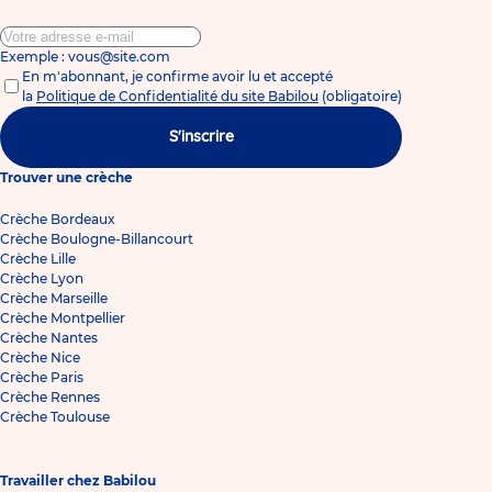
Exemple : vous@site.com
En m'abonnant, je confirme avoir lu et accepté
la
Politique de Confidentialité du site Babilou
(obligatoire)
S'inscrire
Trouver une crèche
Crèche Bordeaux
Crèche Boulogne-Billancourt
Crèche Lille
Crèche Lyon
Crèche Marseille
Crèche Montpellier
Crèche Nantes
Crèche Nice
Crèche Paris
Crèche Rennes
Crèche Toulouse
Travailler chez Babilou