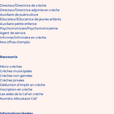
Directeur/Directrice de crèche
Directeur/Directrice adjointe en crèche
Auxiliaire de puériculture
Éducateur/Éducatrice de jeunes enfants
Auxiliaire petite enfance
Psychomotricien/Psychomotricienne
Agent de service
Infirmier/Infirmière en crèche
Nos offres d'emploi
Raccourcis
Micro-crèches
Crèches municipales
Crèches non genrées
Crèches privées
Déduction d'impôt en crèche
Inscription en crèche
Les aides de la Caf en crèche
Numéro Allocataire CAF
Informations légales