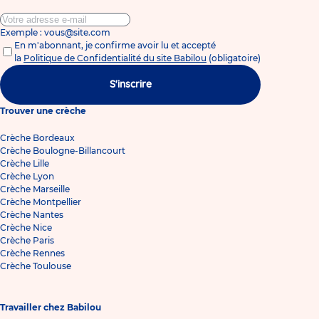
Exemple : vous@site.com
En m'abonnant, je confirme avoir lu et accepté
la
Politique de Confidentialité du site Babilou
(obligatoire)
S'inscrire
Trouver une crèche
Crèche Bordeaux
Crèche Boulogne-Billancourt
Crèche Lille
Crèche Lyon
Crèche Marseille
Crèche Montpellier
Crèche Nantes
Crèche Nice
Crèche Paris
Crèche Rennes
Crèche Toulouse
Travailler chez Babilou