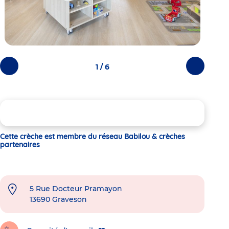
1 / 6
Photos
Photos
précédentes
suivantes
Cette crèche est membre du réseau Babilou & crèches
partenaires
5 Rue Docteur Pramayon
13690
Graveson