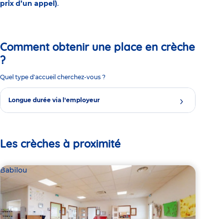
prix d’un appel)
.
Comment obtenir une place en crèche
?
Quel type d'accueil cherchez-vous ?
Longue durée via l'employeur
Les crèches à proximité
Babilou
Par