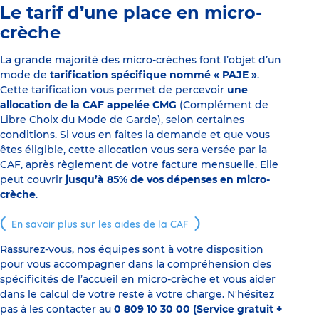
Le tarif d’une place en micro-
crèche
La grande majorité des micro-crèches font l’objet d’un
mode de
tarification spécifique nommé « PAJE »
.
Cette tarification vous permet de percevoir
une
allocation de la CAF appelée CMG
(Complément de
Libre Choix du Mode de Garde), selon certaines
conditions. Si vous en faites la demande et que vous
êtes éligible, cette allocation vous sera versée par la
CAF, après règlement de votre facture mensuelle. Elle
peut couvrir
jusqu’à 85% de vos dépenses en micro-
crèche
.
En savoir plus sur les aides de la CAF
Rassurez-vous, nos équipes sont à votre disposition
pour vous accompagner dans la compréhension des
spécificités de l’accueil en micro-crèche et vous aider
dans le calcul de votre reste à votre charge. N'hésitez
pas à les contacter au
0 809 10 30 00 (Service gratuit +