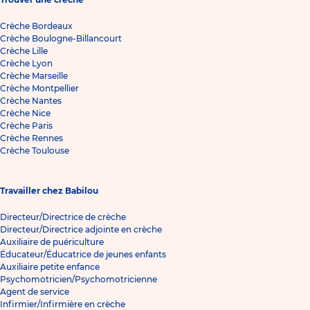
Crèche Bordeaux
Crèche Boulogne-Billancourt
Crèche Lille
Crèche Lyon
Crèche Marseille
Crèche Montpellier
Crèche Nantes
Crèche Nice
Crèche Paris
Crèche Rennes
Crèche Toulouse
Travailler chez Babilou
Directeur/Directrice de crèche
Directeur/Directrice adjointe en crèche
Auxiliaire de puériculture
Éducateur/Éducatrice de jeunes enfants
Auxiliaire petite enfance
Psychomotricien/Psychomotricienne
Agent de service
Infirmier/Infirmière en crèche