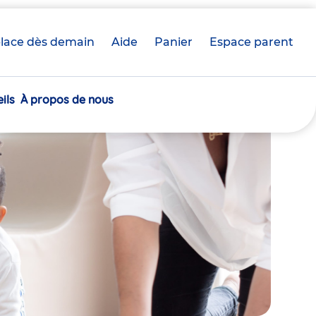
lace dès demain
Aide
Panier
crèche(s)
Espace parent
sélectionnée(s)
ils
À propos de nous