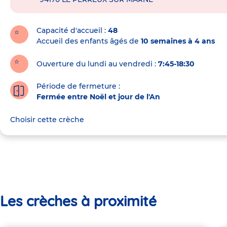
de
la
crèche
Capacité d'accueil
48
Accueil des enfants âgés de
10 semaines à 4 ans
Ouverture du lundi au vendredi :
7:45-18:30
Période de fermeture :
Fermée entre Noël et jour de l'An
Choisir cette crèche
Les crèches à proximité