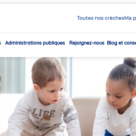
Toutes nos crèches
Ma p
s
Administrations publiques
Rejoignez-nous
Blog et conse
Navigation
principale