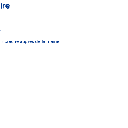
ire
:
n crèche auprès de la mairie