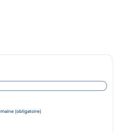
semaine
(obligatoire)