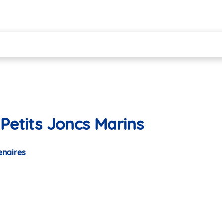
Petits Joncs Marins
enaires