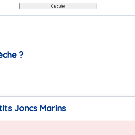
Calculer
èche ?
tits Joncs Marins