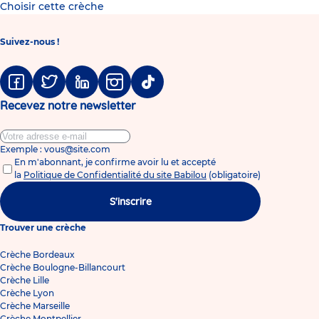
Choisir cette crèche
Suivez-nous !
Facebook
Twitter
Linkedin
Instagram
Tiktok
Recevez notre newsletter
Exemple : vous@site.com
En m'abonnant, je confirme avoir lu et accepté
la
Politique de Confidentialité du site Babilou
(obligatoire)
S'inscrire
Trouver une crèche
Crèche Bordeaux
Crèche Boulogne-Billancourt
Crèche Lille
Crèche Lyon
Crèche Marseille
Crèche Montpellier