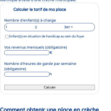
Calculer le tarif de ma place
Nombre d'enfant(s) à charge
1
2
3
et +
Enfant(s) en situation de handicap au sein du foyer
Vos revenus mensuels
(obligatoire)
€
Nombre d'heures de garde par semaine
(obligatoire)
h
Calculer
Comment obtenir une place en crèche