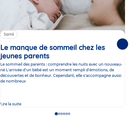
Santé
Sa
Le manque de sommeil chez les
Gr
Suivante
jeunes parents
Article
co
Le sommeil des parents : comprendre les nuits avec un nouveau-
Les 
né L'arrivée d'un bébé est un moment rempli d'émotions, de
les 
découvertes et de bonheur. Cependant, elle s'accompagne aussi
l'es
de nombreux
gast
Lire la suite
Lire 
Go
Go
Go
Go
Go
Go
to
to
to
to
to
to
slide
slide
slide
slide
slide
slide
1
2
3
4
5
6