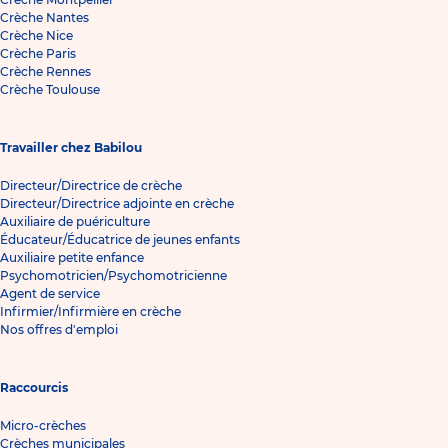
Crèche Nantes
Crèche Nice
Crèche Paris
Crèche Rennes
Crèche Toulouse
Travailler chez Babilou
Directeur/Directrice de crèche
Directeur/Directrice adjointe en crèche
Auxiliaire de puériculture
Éducateur/Éducatrice de jeunes enfants
Auxiliaire petite enfance
Psychomotricien/Psychomotricienne
Agent de service
Infirmier/Infirmière en crèche
Nos offres d'emploi
Raccourcis
Micro-crèches
Crèches municipales