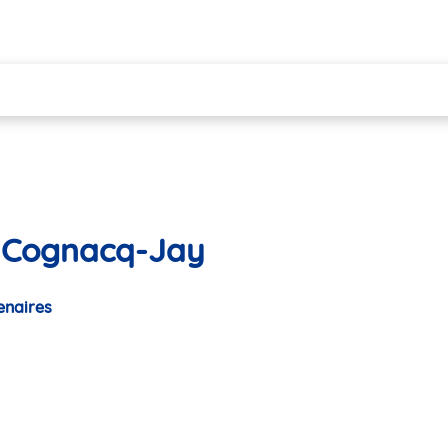
e Cognacq-Jay
enaires