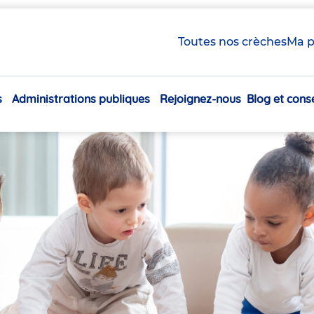
Toutes nos crèches
Ma p
s
Administrations publiques
Rejoignez-nous
Blog et conse
Navigation
principale