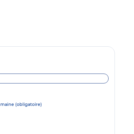
semaine
(obligatoire)