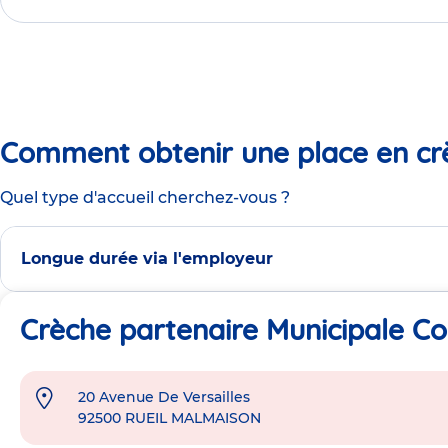
Comment obtenir une place en cr
Quel type d'accueil cherchez-vous ?
Longue durée via l'employeur
Crèche partenaire Municipale C
20 Avenue De Versailles
Adresse
92500
RUEIL MALMAISON
de