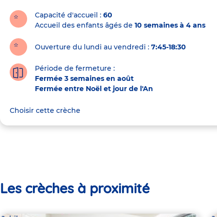
la
crèche
Capacité d'accueil
60
Accueil des enfants âgés de
10 semaines à 4 ans
Ouverture du lundi au vendredi :
7:45-18:30
Période de fermeture :
Fermée 3 semaines en août
Fermée entre Noël et jour de l'An
Choisir cette crèche
Les crèches à proximité