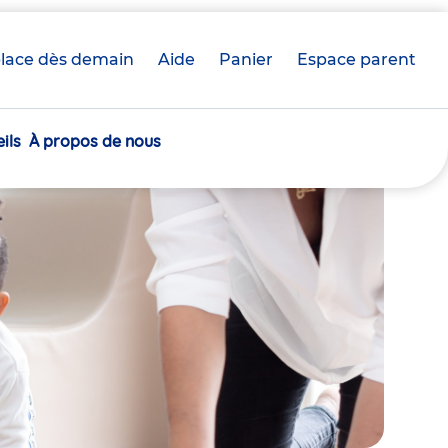
lace dès demain
Aide
Panier
crèche(s)
Espace parent
sélectionnée(s)
ils
À propos de nous