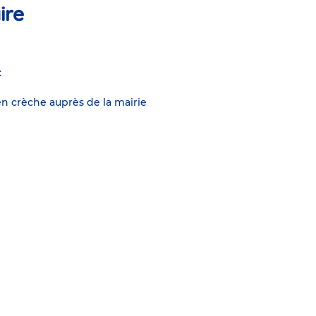
ire
:
n crèche auprès de la mairie