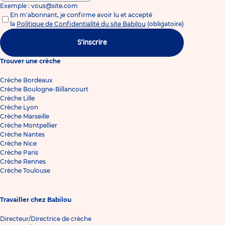
Exemple : vous@site.com
En m'abonnant, je confirme avoir lu et accepté
la
Politique de Confidentialité du site Babilou
(obligatoire)
S'inscrire
Trouver une crèche
Crèche Bordeaux
Crèche Boulogne-Billancourt
Crèche Lille
Crèche Lyon
Crèche Marseille
Crèche Montpellier
Crèche Nantes
Crèche Nice
Crèche Paris
Crèche Rennes
Crèche Toulouse
Travailler chez Babilou
Directeur/Directrice de crèche