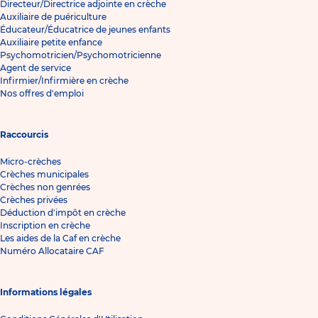
Directeur/Directrice adjointe en crèche
Auxiliaire de puériculture
Éducateur/Éducatrice de jeunes enfants
Auxiliaire petite enfance
Psychomotricien/Psychomotricienne
Agent de service
Infirmier/Infirmière en crèche
Nos offres d'emploi
Raccourcis
Micro-crèches
Crèches municipales
Crèches non genrées
Crèches privées
Déduction d'impôt en crèche
Inscription en crèche
Les aides de la Caf en crèche
Numéro Allocataire CAF
Informations légales