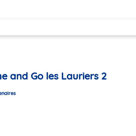
e and Go les Lauriers 2
enaires