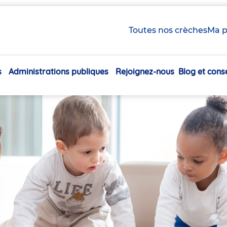
Toutes nos crèches
Ma p
s
Administrations publiques
Rejoignez-nous
Blog et conse
Navigation
principale