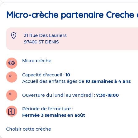
Micro-crèche partenaire Creche 
31 Rue Des Lauriers
Adresse
97400
ST DENIS
de
la
crèche
Micro-crèche
Capacité d'accueil
10
Accueil des enfants âgés de
10 semaines à 4 ans
Ouverture du lundi au vendredi :
7:30-18:00
Période de fermeture :
Fermée 3 semaines en août
Choisir cette crèche