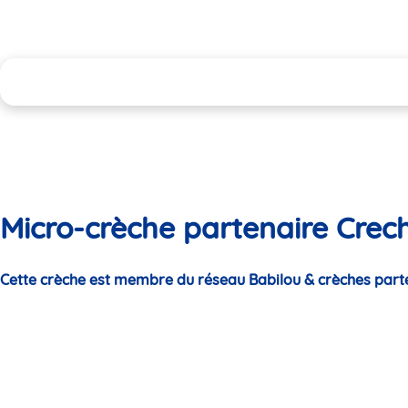
Micro-crèche partenaire Crech
Cette crèche est membre du réseau Babilou & crèches part