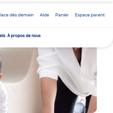
lace dès demain
Aide
Panier
crèche(s)
Espace parent
sélectionnée(s)
ils
À propos de nous