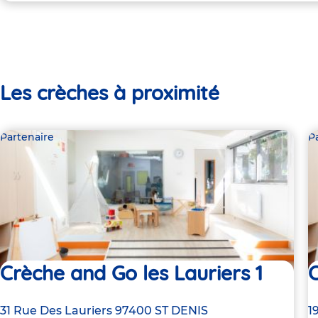
Les crèches à proximité
Partenaire
P
Crèche and Go les Lauriers 1
C
Adresse
31 Rue Des Lauriers
97400
ST DENIS
A
1