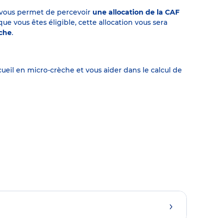
on vous permet de percevoir
une allocation de la CAF
 vous êtes éligible, cette allocation vous sera
èche
.
eil en micro-crèche et vous aider dans le calcul de