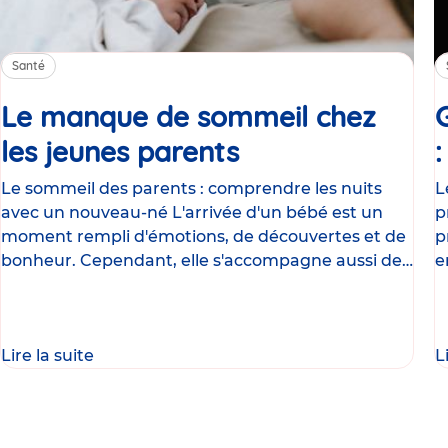
Santé
Le manque de sommeil chez
les jeunes parents
Article
Le sommeil des parents : comprendre les nuits
L
avec un nouveau-né L'arrivée d'un bébé est un
p
moment rempli d'émotions, de découvertes et de
p
bonheur. Cependant, elle s'accompagne aussi de
e
nombreux
g
Lire la suite
L