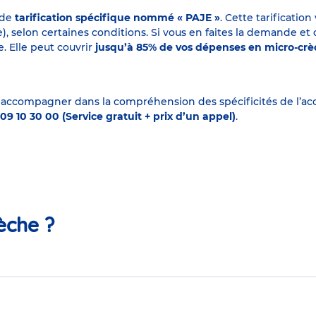
 de
tarification spécifique nommé « PAJE »
. Cette tarificati
elon certaines conditions. Si vous en faites la demande et que
. Elle peut couvrir
jusqu’à 85% de vos dépenses en micro-cr
 accompagner dans la compréhension des spécificités de l’accu
09 10 30 00 (Service gratuit + prix d’un appel)
.
èche ?