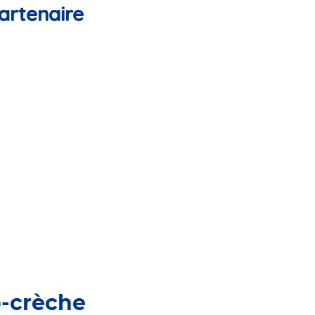
artenaire
o-crèche