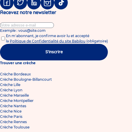
Facebook
Twitter
Linkedin
Instagram
Tiktok
Recevez notre newsletter
Exemple : vous@site.com
En m'abonnant, je confirme avoir lu et accepté
la
Politique de Confidentialité du site Babilou
(obligatoire)
S'inscrire
Trouver une crèche
Crèche Bordeaux
Crèche Boulogne-Billancourt
Crèche Lille
Crèche Lyon
Crèche Marseille
Crèche Montpellier
Crèche Nantes
Crèche Nice
Crèche Paris
Crèche Rennes
Crèche Toulouse