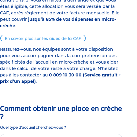
conditions. Si vous en faites la demande et que vous
êtes éligible, cette allocation vous sera versée par la
CAF, après règlement de votre facture mensuelle. Elle
peut couvrir
jusqu’à 85% de vos dépenses en micro-
crèche
.
En savoir plus sur les aides de la CAF
Rassurez-vous, nos équipes sont à votre disposition
pour vous accompagner dans la compréhension des
spécificités de l’accueil en micro-crèche et vous aider
dans le calcul de votre reste à votre charge. N'hésitez
pas à les contacter au
0 809 10 30 00 (Service gratuit +
prix d’un appel)
.
Comment obtenir une place en crèche
?
Quel type d'accueil cherchez-vous ?