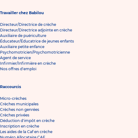
Travailler chez Babilou
Directeur/Directrice de crèche
Directeur/Directrice adjointe en crèche
Auxiliaire de puériculture
Éducateur/Éducatrice de jeunes enfants
Auxiliaire petite enfance
Psychomotricien/Psychomotricienne
Agent de service
Infirmier/Infirmière en crèche
Nos offres d'emploi
Raccourcis
Micro-crèches
Crèches municipales
Crèches non genrées
Crèches privées
Déduction d'impôt en crèche
Inscription en crèche
Les aides de la Caf en crèche
Numéro Allocataire CAF