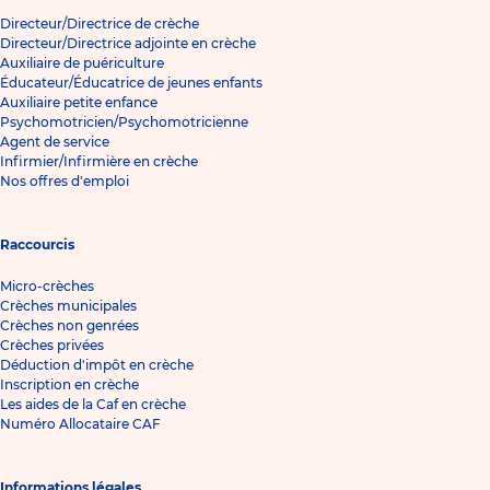
Directeur/Directrice de crèche
Directeur/Directrice adjointe en crèche
Auxiliaire de puériculture
Éducateur/Éducatrice de jeunes enfants
Auxiliaire petite enfance
Psychomotricien/Psychomotricienne
Agent de service
Infirmier/Infirmière en crèche
Nos offres d'emploi
Raccourcis
Micro-crèches
Crèches municipales
Crèches non genrées
Crèches privées
Déduction d'impôt en crèche
Inscription en crèche
Les aides de la Caf en crèche
Numéro Allocataire CAF
Informations légales