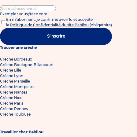
Exemple : vous@site.com
En m'abonnant, je confirme avoir lu et accepté
la
Politique de Confidentialité du site Babilou
(obligatoire)
S'inscrire
Trouver une crèche
Crèche Bordeaux
Crèche Boulogne-Billancourt
Crèche Lille
Crèche Lyon
Crèche Marseille
Crèche Montpellier
Crèche Nantes
Crèche Nice
Crèche Paris
Crèche Rennes
Crèche Toulouse
Travailler chez Babilou