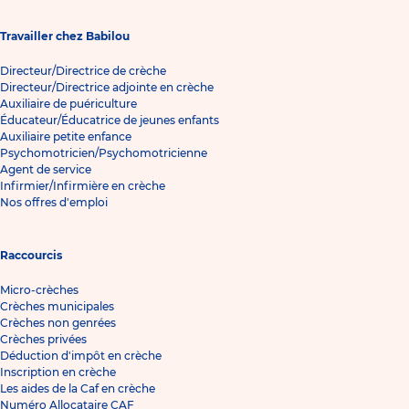
Travailler chez Babilou
Directeur/Directrice de crèche
Directeur/Directrice adjointe en crèche
Auxiliaire de puériculture
Éducateur/Éducatrice de jeunes enfants
Auxiliaire petite enfance
Psychomotricien/Psychomotricienne
Agent de service
Infirmier/Infirmière en crèche
Nos offres d'emploi
Raccourcis
Micro-crèches
Crèches municipales
Crèches non genrées
Crèches privées
Déduction d'impôt en crèche
Inscription en crèche
Les aides de la Caf en crèche
Numéro Allocataire CAF