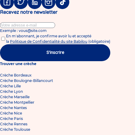
Facebook
Twitter
Linkedin
Instagram
Tiktok
Recevez notre newsletter
Exemple : vous@site.com
En m'abonnant, je confirme avoir lu et accepté
la
Politique de Confidentialité du site Babilou
(obligatoire)
S'inscrire
Trouver une crèche
Crèche Bordeaux
Crèche Boulogne-Billancourt
Crèche Lille
Crèche Lyon
Crèche Marseille
Crèche Montpellier
Crèche Nantes
Crèche Nice
Crèche Paris
Crèche Rennes
Crèche Toulouse