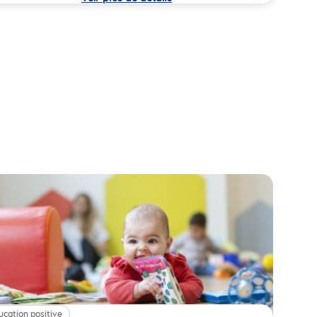
ucation positive
Alim