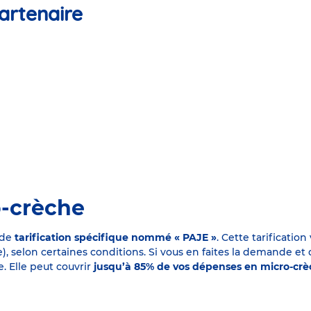
artenaire
o-crèche
 de
tarification spécifique nommé « PAJE »
. Cette tarificati
elon certaines conditions. Si vous en faites la demande et que
. Elle peut couvrir
jusqu’à 85% de vos dépenses en micro-cr