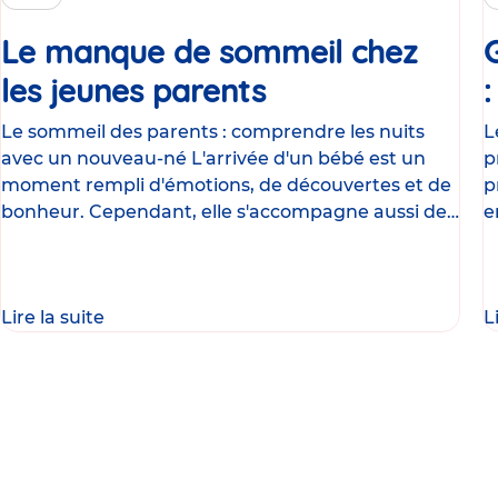
Le manque de sommeil chez
les jeunes parents
Article
Le sommeil des parents : comprendre les nuits
L
avec un nouveau-né L'arrivée d'un bébé est un
p
moment rempli d'émotions, de découvertes et de
p
bonheur. Cependant, elle s'accompagne aussi de
e
nombreux
g
Lire la suite
L