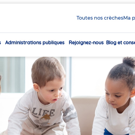
Toutes nos crèches
Ma p
s
Administrations publiques
Rejoignez-nous
Blog et conse
Navigation
principale