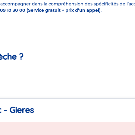
 accompagner dans la compréhension des spécificités de l’accu
09 10 30 00 (Service gratuit + prix d’un appel)
.
èche ?
 - Gieres