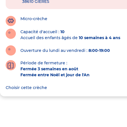
38610
GIERES
de
la
crèche
Micro-crèche
Capacité d'accueil
10
Accueil des enfants âgés de
10 semaines à 4 ans
Ouverture du lundi au vendredi :
8:00-19:00
Période de fermeture :
Fermée 3 semaines en août
Fermée entre Noël et jour de l'An
Choisir cette crèche