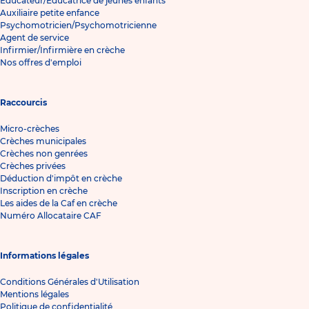
Éducateur/Éducatrice de jeunes enfants
Auxiliaire petite enfance
Psychomotricien/Psychomotricienne
Agent de service
Infirmier/Infirmière en crèche
Nos offres d'emploi
Raccourcis
Micro-crèches
Crèches municipales
Crèches non genrées
Crèches privées
Déduction d'impôt en crèche
Inscription en crèche
Les aides de la Caf en crèche
Numéro Allocataire CAF
Informations légales
Conditions Générales d'Utilisation
Mentions légales
Politique de confidentialité