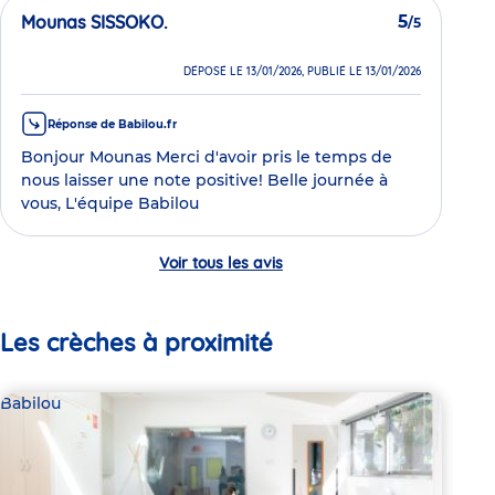
Mounas SISSOKO.
5
/5
DÉPOSÉ LE 13/01/2026, PUBLIÉ LE 13/01/2026
Réponse de Babilou.fr
Bonjour Mounas Merci d'avoir pris le temps de
nous laisser une note positive! Belle journée à
vous, L'équipe Babilou
Voir tous les avis
Les crèches à proximité
Babilou
Bab