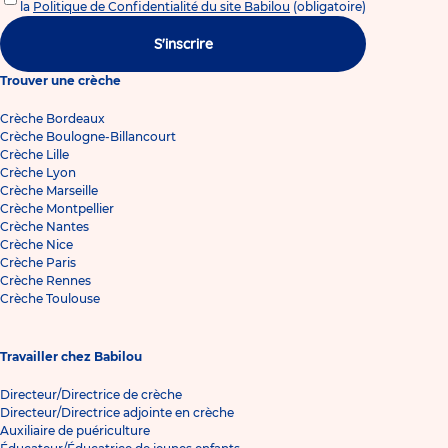
la
Politique de Confidentialité du site Babilou
(obligatoire)
S'inscrire
Trouver une crèche
Crèche Bordeaux
Crèche Boulogne-Billancourt
Crèche Lille
Crèche Lyon
Crèche Marseille
Crèche Montpellier
Crèche Nantes
Crèche Nice
Crèche Paris
Crèche Rennes
Crèche Toulouse
Travailler chez Babilou
Directeur/Directrice de crèche
Directeur/Directrice adjointe en crèche
Auxiliaire de puériculture