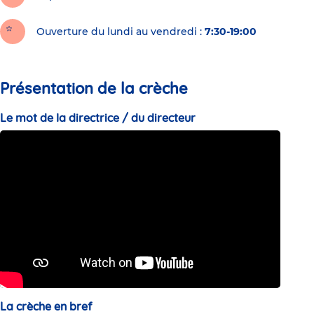
Ouverture du lundi au vendredi :
7:30-19:00
Présentation de la crèche
Le mot de la directrice / du directeur
La crèche en bref