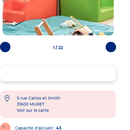
1 / 22
Photos
Photos
précédentes
suivantes
5 rue Carlos et Smith
31600
MURET
Voir sur la carte
Capacité d'accueil
43