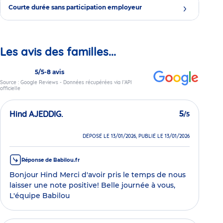
Courte durée sans participation employeur
Les avis des familles...
5/5
-
8 avis
Source : Google Reviews - Données récupérées via l’API
officielle
Hind AJEDDIG.
5
/5
DÉPOSÉ LE 13/01/2026, PUBLIÉ LE 13/01/2026
Réponse de Babilou.fr
Bonjour Hind Merci d'avoir pris le temps de nous
laisser une note positive! Belle journée à vous,
L'équipe Babilou