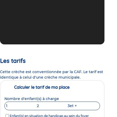
Les tarifs
Cette crèche est conventionnée par la CAF. Le tarif est
identique à celui d'une crèche municipale.
Calculer le tarif de ma place
Nombre d'enfant(s) à charge
1
2
3
et +
Enfant(s) en situation de handicap au sein du foyer