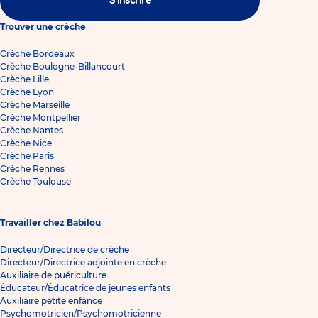
S'inscrire
Trouver une crèche
Crèche Bordeaux
Crèche Boulogne-Billancourt
Crèche Lille
Crèche Lyon
Crèche Marseille
Crèche Montpellier
Crèche Nantes
Crèche Nice
Crèche Paris
Crèche Rennes
Crèche Toulouse
Travailler chez Babilou
Directeur/Directrice de crèche
Directeur/Directrice adjointe en crèche
Auxiliaire de puériculture
Éducateur/Éducatrice de jeunes enfants
Auxiliaire petite enfance
Psychomotricien/Psychomotricienne