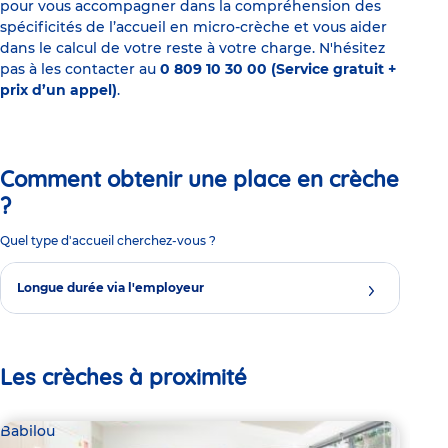
pour vous accompagner dans la compréhension des
spécificités de l’accueil en micro-crèche et vous aider
dans le calcul de votre reste à votre charge. N'hésitez
pas à les contacter au
0 809 10 30 00 (Service gratuit +
prix d’un appel)
.
Comment obtenir une place en crèche
?
Quel type d'accueil cherchez-vous ?
Longue durée via l'employeur
Les crèches à proximité
Babilou
Bab