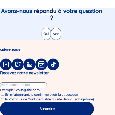
Avons-nous
répondu
à votre question
?
Oui
Non
Suivez-nous !
Facebook
Twitter
Linkedin
Instagram
Tiktok
Recevez notre newsletter
Exemple : vous@site.com
En m'abonnant, je confirme avoir lu et accepté
la
Politique de Confidentialité du site Babilou
(obligatoire)
S'inscrire