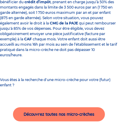
bénéficier du
crédit d’impôt
, prenant en charge jusqu’à 50% des
montants engagés dans la limite de 3 500 euros par an (1 750 en
garde alternée), soit 1 750 euros maximum par an et par enfant
(875 en garde alternée). Selon votre situation, vous pouvez
également avoir le droit à la
CMG de la PAJE
qui peut rembourser
jusqu'à 85% de vos dépenses. Pour être éligible, vous devez
obligatoirement envoyer une pièce justificative (facture par
exemple) à la
CAF
chaque mois. Votre enfant doit aussi être
accueilli au moins 16h par mois au sein de l’établissement et le tarif
pratiqué dans la micro-crèche ne doit pas dépasser 10
euros/heure.
Vous êtes à la recherche d'une micro-crèche pour votre (futur)
enfant ?
Découvrez toutes nos micro-crèches