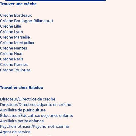
Trouver une crèche
Crèche Bordeaux
Crèche Boulogne-Billancourt
Crèche Lille
Crèche Lyon
Crèche Marseille
Crèche Montpellier
Crèche Nantes
Crèche Nice
Crèche Paris
Crèche Rennes
Crèche Toulouse
Travailler chez Babilou
Directeur/Directrice de crèche
Directeur/Directrice adjointe en crèche
Auxiliaire de puériculture
Éducateur/Éducatrice de jeunes enfants
Auxiliaire petite enfance
Psychomotricien/Psychomotricienne
Agent de service