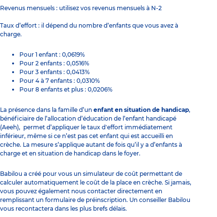
Revenus mensuels : utilisez vos revenus mensuels à N-2
Taux d’effort : il dépend du nombre d’enfants que vous avez à
charge.
Pour 1 enfant : 0,0619%
Pour 2 enfants : 0,0516%
Pour 3 enfants : 0,0413%
Pour 4 à 7 enfants : 0,0310%
Pour 8 enfants et plus : 0,0206%
La présence dans la famille d’un
enfant en situation de handicap
,
bénéficiaire de l’allocation d’éducation de l’enfant handicapé
(Aeeh), permet d’appliquer le taux d'effort immédiatement
inférieur, même si ce n’est pas cet enfant qui est accueilli en
crèche. La mesure s’applique autant de fois qu’il y a d’enfants à
charge et en situation de handicap dans le foyer.
Babilou a créé pour vous un simulateur de coût permettant de
calculer automatiquement le coût de la place en crèche. Si jamais,
vous pouvez également nous contacter directement en
remplissant un formulaire de préinscription. Un conseiller Babilou
vous recontactera dans les plus brefs délais.