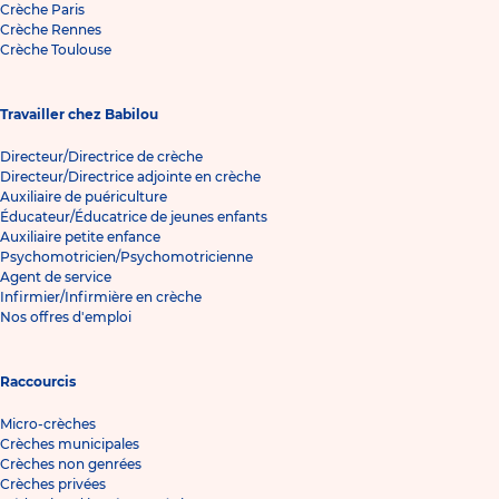
Crèche Paris
Crèche Rennes
Crèche Toulouse
Travailler chez Babilou
Directeur/Directrice de crèche
Directeur/Directrice adjointe en crèche
Auxiliaire de puériculture
Éducateur/Éducatrice de jeunes enfants
Auxiliaire petite enfance
Psychomotricien/Psychomotricienne
Agent de service
Infirmier/Infirmière en crèche
Nos offres d'emploi
Raccourcis
Micro-crèches
Crèches municipales
Crèches non genrées
Crèches privées