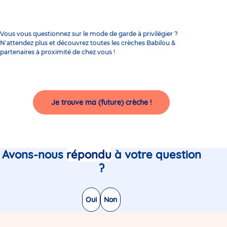
Vous vous questionnez sur le mode de garde à privilégier ?
N'attendez plus et découvrez toutes les crèches Babilou &
partenaires à proximité de chez vous !
Je trouve ma (future) crèche !
Avons-nous
répondu
à votre question
?
Oui
Non