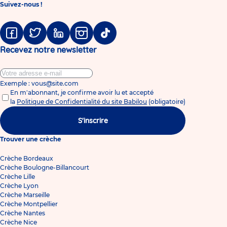
Suivez-nous !
Facebook
Twitter
Linkedin
Instagram
Tiktok
Recevez notre newsletter
Exemple : vous@site.com
En m'abonnant, je confirme avoir lu et accepté
la
Politique de Confidentialité du site Babilou
(obligatoire)
S'inscrire
Trouver une crèche
Crèche Bordeaux
Crèche Boulogne-Billancourt
Crèche Lille
Crèche Lyon
Crèche Marseille
Crèche Montpellier
Crèche Nantes
Crèche Nice