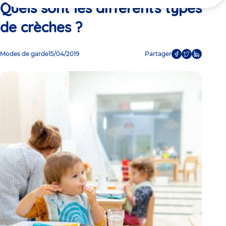
ici
Quels sont les différents types
de crèches ?
Modes de garde
15/04/2019
Partager