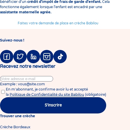
bénéficier d’un
crédit d’impôt de frais de garde d’enfant.
Cela
fonctionne également lorsque l’enfant est encadré par une
assistante maternelle agrée.
Faites votre demande de place en crèche Babilou
Suivez-nous !
Facebook
Twitter
Linkedin
Instagram
Tiktok
Recevez notre newsletter
Exemple : vous@site.com
En m'abonnant, je confirme avoir lu et accepté
la
Politique de Confidentialité du site Babilou
(obligatoire)
S'inscrire
Trouver une crèche
Crèche Bordeaux