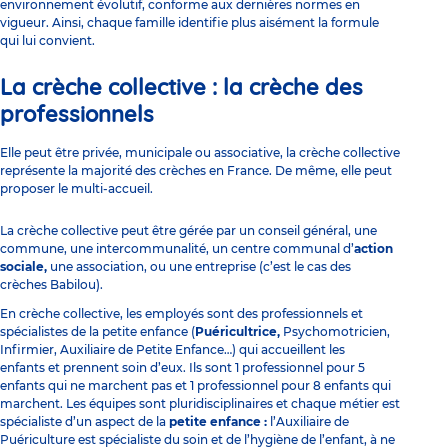
environnement évolutif, conforme aux dernières normes en
vigueur. Ainsi, chaque famille identifie plus aisément la formule
qui lui convient.
La crèche collective : la crèche des
professionnels
Elle peut être privée, municipale ou associative, la crèche collective
représente la majorité des crèches en France. De même, elle peut
proposer le multi-accueil.
La crèche collective peut être gérée par un conseil général, une
commune, une intercommunalité, un centre communal d’
action
sociale,
une association, ou une entreprise (c’est le cas des
crèches Babilou).
En crèche collective, les employés sont des professionnels et
spécialistes de la petite enfance (
Puéricultrice,
Psychomotricien,
Infirmier,
Auxiliaire de Petite Enfance
…) qui accueillent les
enfants et prennent soin d’eux. Ils sont 1 professionnel pour 5
enfants qui ne marchent pas et 1 professionnel pour 8 enfants qui
marchent. Les équipes sont pluridisciplinaires et chaque métier est
spécialiste d’un aspect de la
petite enfance :
l’Auxiliaire de
Puériculture est spécialiste du soin et de l’hygiène de l’enfant, à ne