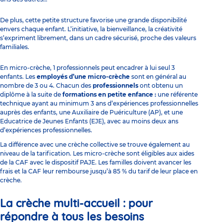
De plus, cette petite structure favorise une grande disponibilité
envers chaque enfant. L’initiative, la bienveillance, la créativité
s’expriment librement, dans un cadre sécurisé, proche des valeurs
familiales.
En micro-crèche, 1 professionnels peut encadrer à lui seul 3
enfants. Les
employés d’une micro-crèche
sont en général au
nombre de 3 ou 4. Chacun des
professionnels
ont obtenu un
diplôme à la suite de
formations
en petite enfance :
une référente
technique ayant au minimum 3 ans d’expériences professionnelles
auprès des enfants, une
Auxiliaire de Puériculture (AP),
et une
Educatrice de Jeunes Enfants (EJE),
avec au moins deux ans
d’expériences professionnelles.
La différence avec une crèche collective se trouve également au
niveau de la tarification. Les micro-crèche sont éligibles aux aides
de la CAF avec le dispositif PAJE. Les familles doivent avancer les
frais et la CAF leur rembourse jusqu’à 85 % du tarif de leur place en
crèche.
La crèche multi-accueil : pour
répondre à tous les besoins