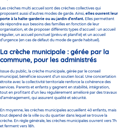
Les crèches multi accueil sont des crèches collectives qui
proposent aussi d’autres modes de garde. Ainsi,
elles ouvrent leur
porte à la halte-garderie ou au jardin d’enfant.
Elles permettent
de répondre aux besoins des familles en fonction de leur
organisation, et de proposer
différents types d'accueil
: un accueil
régulier, un accueil ponctuel (prévu et planifié) et un accueil
d’urgence (en cas de défaut du mode de garde habituel).
La crèche municipale : gérée par la
commune, pour les administrés
Issue du public, la crèche municipale, gérée par le conseil
municipal, bénéficie souvent d’un soutien local. Une concertation
étroite avec la collectivité territoriale renforce la cohérence des
services. Parents et enfants y gagnent en stabilité, intégration,
tout en profitant d’un lieu régulièrement amélioré par des travaux
d’aménagement, qui assurent qualité et sécurité.
En moyenne, les
crèches municipales
accueillent 40 enfants, mais
tout dépend de la ville ou du quartier dans lequel se trouve la
crèche. En règle générale, les crèches municipales ouvrent vers 7h
et ferment vers 18h.