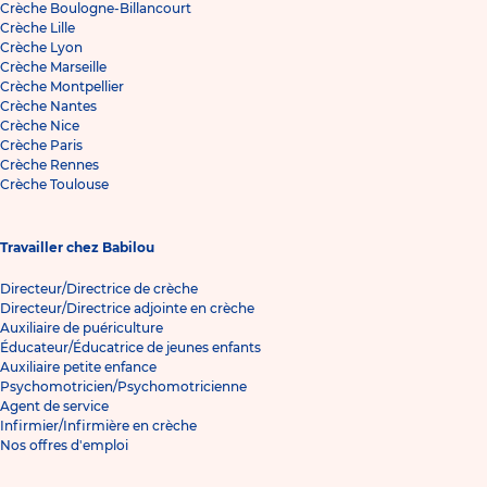
Crèche Boulogne-Billancourt
Crèche Lille
Crèche Lyon
Crèche Marseille
Crèche Montpellier
Crèche Nantes
Crèche Nice
Crèche Paris
Crèche Rennes
Crèche Toulouse
Travailler chez Babilou
Directeur/Directrice de crèche
Directeur/Directrice adjointe en crèche
Auxiliaire de puériculture
Éducateur/Éducatrice de jeunes enfants
Auxiliaire petite enfance
Psychomotricien/Psychomotricienne
Agent de service
Infirmier/Infirmière en crèche
Nos offres d'emploi