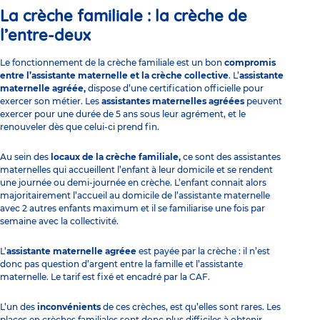
La crèche familiale : la crèche de
l’entre-deux
Le fonctionnement de la crèche familiale est un bon
compromis
entre l’assistante maternelle et la crèche collective
. L’
assistante
maternelle agréée,
dispose d’une certification officielle pour
exercer son métier. Les
assistantes maternelles agréées
peuvent
exercer pour une durée de 5 ans sous leur agrément, et le
renouveler dès que celui-ci prend fin.
Au sein des
locaux de la crèche familiale,
ce sont des assistantes
maternelles qui accueillent l’enfant à leur domicile et se rendent
une journée ou demi-journée en crèche. L’enfant connait alors
majoritairement l’accueil au domicile de l’assistante maternelle
avec 2 autres enfants maximum et il se familiarise une fois par
semaine avec la collectivité.
L’
assistante maternelle agréee
est payée par la crèche : il n’est
donc pas question d’argent entre la famille et l’assistante
maternelle. Le tarif est fixé et encadré par la CAF.
L’un des
inconvénients
de ces crèches, est qu’elles sont rares. Les
places en crèches familiales sont donc plus difficiles à obtenir.