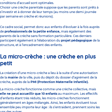
conditions d’accueil sont optimales.
Choisir une crèche parentale suppose que les parents sont prêts à
s’investir et à donner de leur temps (au moins une demi-journée
par semaine en crèche et réunions).
Ce cadre social, permet donc aux enfants d’évoluer à la fois auprès
de
professionnels de la petite enfance,
mais également des
parents de la crèche sans formation
particulière. Ces derniers
participent également à l’élaboration du
projet pédagogique
de la
structure, et à l’encadrement des enfants.
La micro-crèche : une crèche en plus
petit
La création d’une micro-crèche a lieu à la suite d’une autorisation
de la
mairie
de la ville, puis du dépôt du dossier d’agrément de la
crèche, auprès de la
PMI
(Protection Maternelle Infantile).
La
micro-crèche
fonctionne comme une crèche collective, mais
elle ne peut accueillir que 10 enfants
au maximum. Les effectifs
d’enfants étant très réduits, les micro-crèches fonctionnent
généralement en âges mélangés. Ainsi, les enfants évoluent tous
ensemble peu importe leur âge : ils s’entraident, prennent soins les
uns des autres…