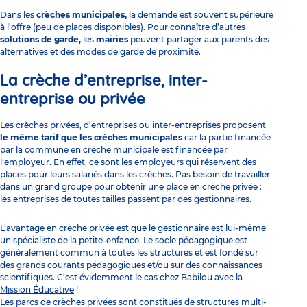
Dans les
crèches municipales,
la demande est souvent supérieure
à l’offre (peu de places disponibles). Pour connaître d’autres
solutions de garde,
les
mairies
peuvent partager aux parents des
alternatives et des modes de garde de proximité.
La crèche d’entreprise, inter-
entreprise ou privée
Les
crèches privées
, d’entreprises ou inter-entreprises proposent
le même tarif que les crèches municipales
car la partie financée
par la commune en crèche municipale est financée par
l‘employeur. En effet, ce sont les employeurs qui réservent des
places pour leurs salariés dans les crèches. Pas besoin de travailler
dans un grand groupe pour obtenir une place en crèche privée :
les entreprises de toutes tailles passent par des gestionnaires.
L’avantage en crèche privée est que le gestionnaire est lui-même
un spécialiste de la petite-enfance. Le socle pédagogique est
généralement commun à toutes les structures et est fondé sur
des grands courants pédagogiques et/ou sur des connaissances
scientifiques. C’est évidemment le cas chez Babilou avec
la
Mission Éducative
!
Les parcs de crèches privées sont constitués de structures multi-