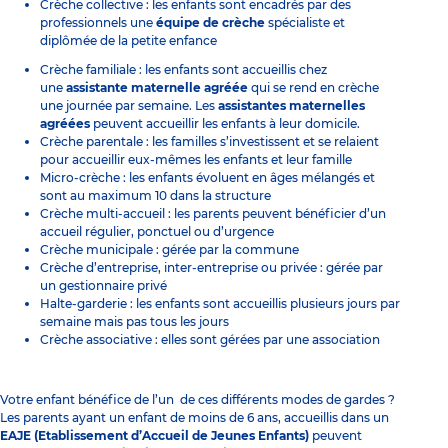
Crèche collective : les enfants sont encadrés par des
professionnels une
équipe de crèche
spécialiste et
diplômée de la petite enfance
Crèche familiale : les enfants sont accueillis chez
une
assistante maternelle
agréée
qui se rend en crèche
une journée par semaine. Les
assistantes maternelles
agréées
peuvent accueillir les enfants à leur domicile.
Crèche parentale : les familles s’investissent et se relaient
pour accueillir eux-mêmes les enfants et leur famille
Micro-crèche : les enfants évoluent en âges mélangés et
sont au maximum 10 dans la structure
Crèche multi-accueil : les parents peuvent bénéficier d’un
accueil régulier, ponctuel ou d’urgence
Crèche municipale : gérée par la commune
Crèche d’entreprise, inter-entreprise ou privée : gérée par
un gestionnaire privé
Halte-garderie : les enfants sont accueillis plusieurs jours par
semaine mais pas tous les jours
Crèche associative : elles sont gérées par une association
Votre enfant bénéfice de l’un de ces différents modes de gardes ?
Les parents ayant un enfant de moins de 6 ans, accueillis dans un
EAJE (Etablissement d’Accueil de Jeunes Enfants)
peuvent