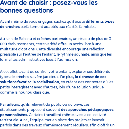
Avant de choisir : posez-vous les
bonnes questions
Avant même de vous engager, sachez qu’il existe
différents types
de crèches
parfaitement adaptés aux réalités familiales.
Au sein de Babilou et crèches partenaires, un réseau de plus de 3
000 établissements, cette variété offre un accès libre à une
multitude d’options. Cette diversité encourage une réflexion
préalable sur l’entrée de l’enfant, le rythme souhaité, ainsi que les
formalités administratives liées à l’admission.
A cet effet, avant de confier votre enfant, explorer ces différents
types de crèches s’avère judicieux. De plus,
la richesse de ces
solutions favorise la socialisation
, en créant des contextes où les
petits interagissent avec d’autres, loin d’une solution unique
comme la nounou classique.
Par ailleurs, qu’ils relèvent du public ou du privé, ces
établissements proposent souvent
des approches pédagogiques
personnalisées
. Certains travaillent même avec la collectivité
territoriale. Ainsi, l’équipe met en place des projets et investit
parfois dans des travaux d’aménagement réguliers, afin d’offrir un