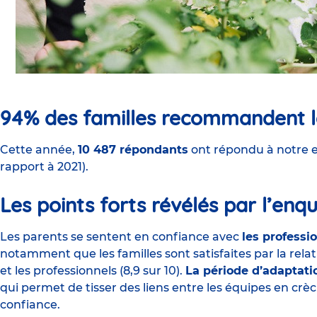
94% des familles recommandent l
Cette année,
10 487 répondants
ont répondu à notre e
rapport à 2021).
Les points forts révélés par l’enq
Les parents se sentent en confiance avec
les professi
notamment que les familles sont satisfaites par la rela
et les professionnels (8,9 sur 10).
La période d’adaptatio
qui permet de tisser des liens entre les équipes en crèch
confiance.