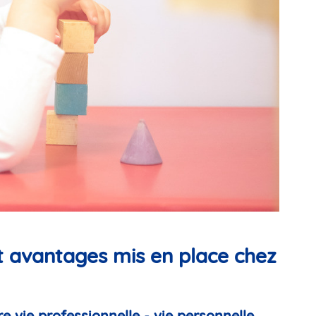
et avantages mis en place chez
e vie professionnelle - vie personnelle