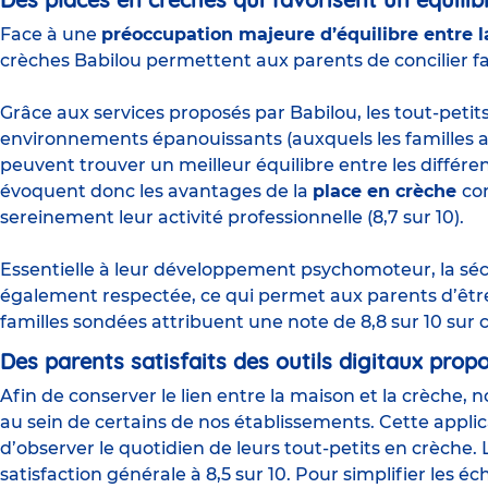
Face à une
préoccupation majeure d’équilibre entre la
crèches Babilou permettent aux parents de concilier fa
Grâce aux services proposés par Babilou, les tout-pet
environnements épanouissants (auxquels les familles att
peuvent trouver un meilleur équilibre entre les différe
évoquent donc les avantages de la
place en crèche
co
sereinement leur activité professionnelle (8,7 sur 10).
Essentielle à leur développement psychomoteur, la sécu
également respectée, ce qui permet aux parents d’être 
familles sondées attribuent une note de 8,8 sur 10 sur c
Des parents satisfaits des outils digitaux prop
Afin de conserver le lien entre la maison et la crèche, 
au sein de certains de nos établissements. Cette app
d’observer le quotidien de leurs tout-petits en crèche. L
satisfaction générale à 8,5 sur 10. Pour simplifier les é