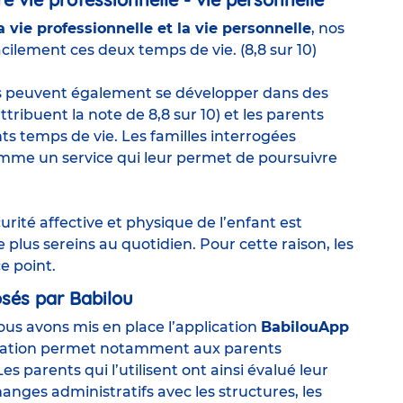
 vie professionnelle et la vie personnelle
, nos
cilement ces deux temps de vie. (8,8 sur 10)
its peuvent également se développer dans des
ribuent la note de 8,8 sur 10) et les parents
nts temps de vie. Les familles interrogées
mme un service qui leur permet de poursuivre
rité affective et physique de l’enfant est
plus sereins au quotidien. Pour cette raison, les
e point.
osés par Babilou
nous avons mis en place l’application
BabilouApp
lication permet notamment aux parents
es parents qui l’utilisent ont ainsi évalué leur
changes administratifs avec les structures, les