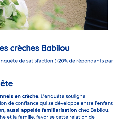
es crèches Babilou
nquête de satisfaction (+20% de répondants par
uête
onnels en crèche
. L’enquête souligne
tion de confiance qui se développe entre l’enfant
n, aussi appelée familiarisation
chez Babilou,
e et la famille, favorise cette relation de