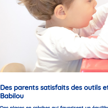
Des parents satisfaits des outils 
Babilou
Des places en crèches qui favorisent un équilibr