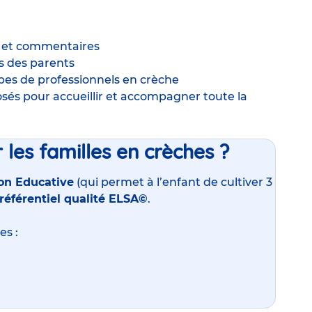
s et commentaires
s des parents
ipes de professionnels en crèche
sés pour accueillir et accompagner toute la
 les familles en crèches ?
on Educative
(qui permet à l’enfant de cultiver 3
référentiel qualité ELSA
©
.
es :