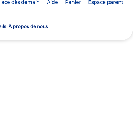
lace dès demain
Aide
Panier
crèche(s)
Espace parent
sélectionnée(s)
ils
À propos de nous