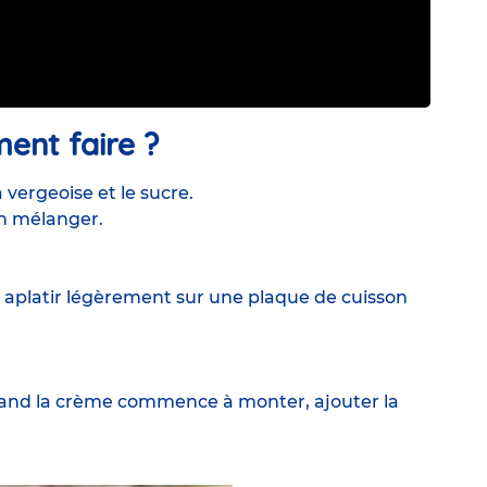
nt faire ?
 vergeoise et le sucre.
en mélanger.
Les aplatir légèrement sur une plaque de cuisson
uand la crème commence à monter, ajouter la