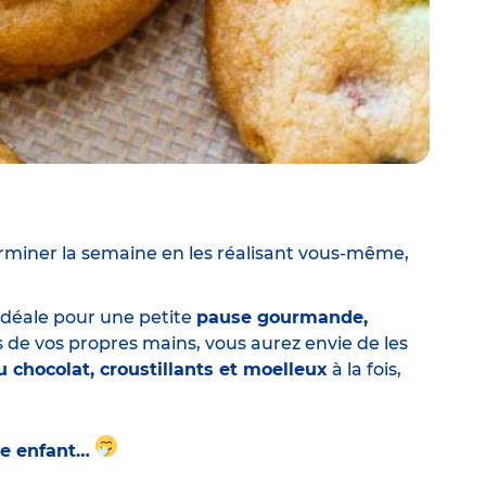
rminer la semaine en les réalisant vous-même,
idéale pour une petite
pause gourmande,
 de vos propres mains, vous aurez envie de les
au
chocolat,
croustillants et moelleux
à la fois,
tre enfant…