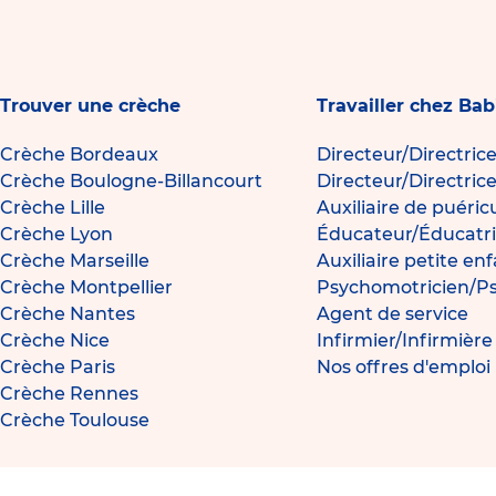
Trouver une crèche
Travailler chez Bab
Crèche Bordeaux
Directeur/Directric
Crèche Boulogne-Billancourt
Directeur/Directric
Crèche Lille
Auxiliaire de puéric
Crèche Lyon
Éducateur/Éducatri
Crèche Marseille
Auxiliaire petite en
Crèche Montpellier
Psychomotricien/P
Crèche Nantes
Agent de service
Crèche Nice
Infirmier/Infirmièr
Crèche Paris
Nos offres d'emploi
Crèche Rennes
Crèche Toulouse