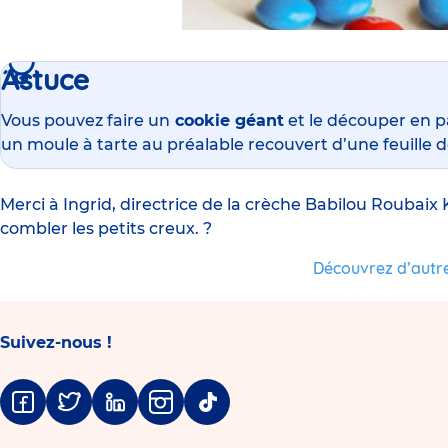
Astuce
Vous pouvez faire un
cookie géant
et le découper en p
un moule à tarte au préalable recouvert d’une feuille 
Merci à Ingrid, directrice de la
crèche Babilou Roubaix
combler les petits creux. ?
Découvrez d’autre
Suivez-nous !
Facebook
Twitter
Linkedin
Instagram
Tiktok