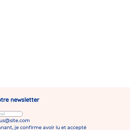
tre newsletter
ous@site.com
ant, je confirme avoir lu et accepté