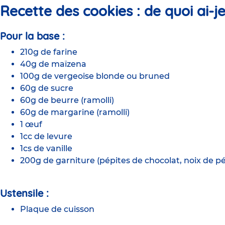
Recette des cookies :
de quoi ai-j
Pour la base :
210g de farine
40g de maïzena
100g de vergeoise blonde ou bruned
60g de sucre
60g de beurre (ramolli)
60g de margarine (ramolli)
1 œuf
1cc de levure
1cs de vanille
200g de garniture (pépites de chocolat, noix de p
Ustensile :
Plaque de cuisson