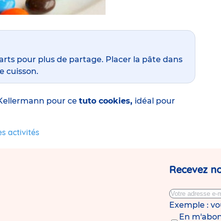
arts pour plus de partage. Placer la pâte dans
de cuisson.
 Kellermann
pour ce
tuto cookies,
idéal pour
s activités
Recevez no
Exemple : v
En m'abonn