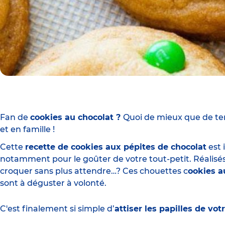
Fan de
cookies au chocolat ?
Quoi de mieux que de te
et en famille !
Cette
recette
de cookies aux pépites de chocolat
est 
notamment pour le goûter de votre tout-petit. Réalisés
croquer sans plus attendre…? Ces chouettes c
ookies 
sont à déguster à volonté.
C'est finalement si simple d’
attiser les papilles de vo