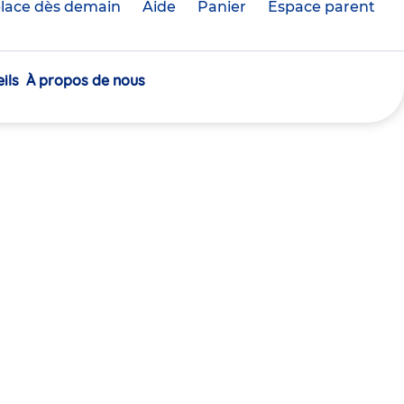
lace dès demain
Aide
Panier
crèche(s)
Espace parent
sélectionnée(s)
ils
À propos de nous