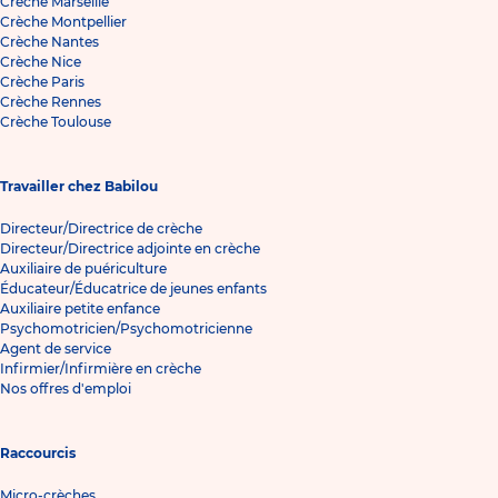
Crèche Marseille
Crèche Montpellier
Crèche Nantes
Crèche Nice
Crèche Paris
Crèche Rennes
Crèche Toulouse
Travailler chez Babilou
Directeur/Directrice de crèche
Directeur/Directrice adjointe en crèche
Auxiliaire de puériculture
Éducateur/Éducatrice de jeunes enfants
Auxiliaire petite enfance
Psychomotricien/Psychomotricienne
Agent de service
Infirmier/Infirmière en crèche
Nos offres d'emploi
Raccourcis
Micro-crèches