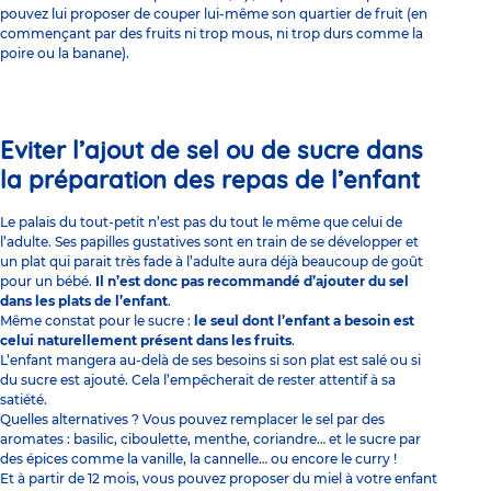
pouvez lui proposer de couper lui-même son quartier de fruit (en
commençant par des fruits ni trop mous, ni trop durs comme la
poire ou la banane).
Eviter l’ajout de sel ou de sucre dans
la préparation des repas de l’enfant
Le palais du tout-petit n’est pas du tout le même que celui de
l’adulte. Ses papilles gustatives sont en train de se développer et
un plat qui parait très fade à l’adulte aura déjà beaucoup de goût
pour un bébé.
Il n’est donc pas recommandé d’ajouter du sel
dans les plats de l’enfant
.
Même constat pour le sucre :
le seul dont l’enfant a besoin est
celui naturellement présent dans les fruits
.
L’enfant mangera au-delà de ses besoins si son plat est salé ou si
du sucre est ajouté. Cela l’empêcherait de rester attentif à sa
satiété.
Quelles alternatives ? Vous pouvez remplacer le sel par des
aromates : basilic, ciboulette, menthe, coriandre… et le sucre par
des épices comme la vanille, la cannelle… ou encore le curry !
Et à partir de 12 mois, vous pouvez proposer du miel à votre enfant