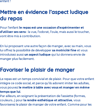
enfant !
Mettre en évidence l’aspect ludique
du repas
Pour l’enfant
le repas est une occasion d’expérimenter et
d’utiliser ses sens
: la vue, l’odorat, l’ouïe, mais aussi le toucher,
vont être mis à contribution.
En lui proposant une autre façon de manger, avec sa main, vous
lui offrez la possibilité de développer
sa motricité fine
et vous
introduisez aussi
un aspect ludique
qui lui donnera envie de
manger plus facilement.
Favoriser le plaisir de manger
Le repas est un temps convivial et de plaisir
. Pour que votre enfant
intègre ce code social, et parce qu’ils adorent imiter les adultes,
vous pouvez
le mettre à table avec vous et manger en même
temps que lui
.
Par ailleurs, en soignant la présentation de l’assiette (formes,
couleurs…) pour
la rendre esthétique et attractive
, vous
favoriserez le plaisir de manger de votre enfant. Comme pour les