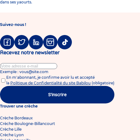
dans ses yaourts.
Suivez-nous !
Facebook
Twitter
Linkedin
Instagram
Tiktok
Recevez notre newsletter
Exemple : vous@site.com
En m'abonnant, je confirme avoir lu et accepté
la
Politique de Confidentialité du site Babilou
(obligatoire)
S'inscrire
Trouver une crèche
Crèche Bordeaux
Crèche Boulogne-Billancourt
Crèche Lille
Crèche Lyon