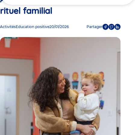
ici
rituel familial
Activités
Education positive
20/01/2026
Partager