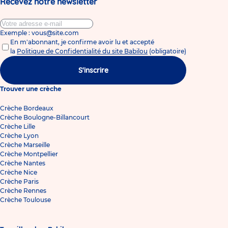
Recevez notre newsletter
Exemple : vous@site.com
En m'abonnant, je confirme avoir lu et accepté
la
Politique de Confidentialité du site Babilou
(obligatoire)
S'inscrire
Trouver une crèche
Crèche Bordeaux
Crèche Boulogne-Billancourt
Crèche Lille
Crèche Lyon
Crèche Marseille
Crèche Montpellier
Crèche Nantes
Crèche Nice
Crèche Paris
Crèche Rennes
Crèche Toulouse