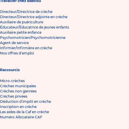
Travailler chez Babilou
Directeur/Directrice de crèche
Directeur/Directrice adjointe en crèche
Auxiliaire de puériculture
Éducateur/Éducatrice de jeunes enfants
Auxiliaire petite enfance
Psychomotricien/Psychomotricienne
Agent de service
Infirmier/Infirmière en crèche
Nos offres d'emploi
Raccourcis
Micro-crèches
Crèches municipales
Crèches non genrées
Crèches privées
Déduction d'impôt en crèche
Inscription en crèche
Les aides de la Caf en crèche
Numéro Allocataire CAF