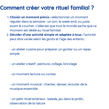
Comment créer votre rituel familial ?
Choisir un moment précis :
sélectionnez un moment
régulier dans la semaine : un soir, le week-end, ou juste
avant le coucher. L’idée est que tout le monde sache que ce
moment est dédié au rituel familial.
Décider d’une activité simple et adaptée à tous :
l’activité
peut être variée selon les goûts et l’âge des enfants :
- un
atelier cuisine
pour préparer un goûter ou un repas
simple
- un
atelier créatif
: peinture, collage, bricolage
- un
moment lecture ou contes
- un
moment musical
: chanter, danser, écouter de la
musique ensemble
- un
petit rituel extérieur
: balade, jeu dans le jardin,
observation de la nature