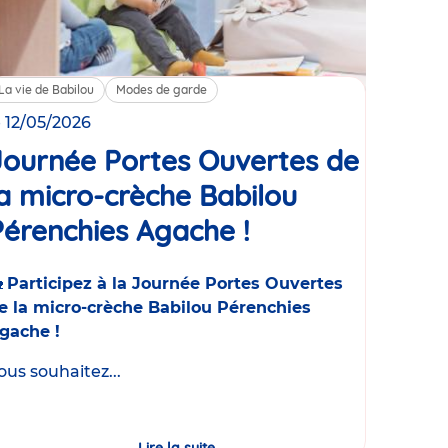
La vie de Babilou
Modes de garde
e 12/05/2026
Journée Portes Ouvertes de
la micro-crèche Babilou
Pérenchies Agache !
Événement

Participez à la Journée Portes Ouvertes
e la micro-crèche Babilou Pérenchies
gache !
ous souhaitez...