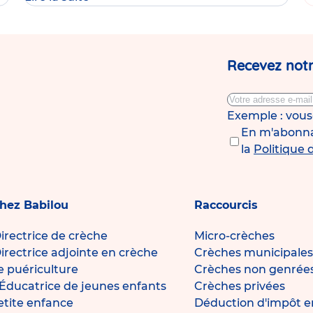
Recevez notr
Exemple : vou
En m'abonnan
la
Politique 
chez Babilou
Raccourcis
irectrice de crèche
Micro-crèches
irectrice adjointe en crèche
Crèches municipales
de puériculture
Crèches non genrée
Éducatrice de jeunes enfants
Crèches privées
petite enfance
Déduction d'impôt e