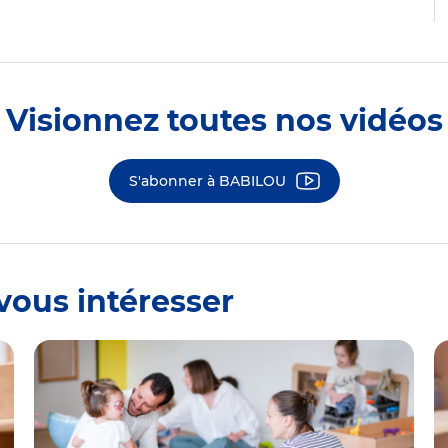
Visionnez toutes nos vidéos
S'abonner à BABILOU
vous intéresser