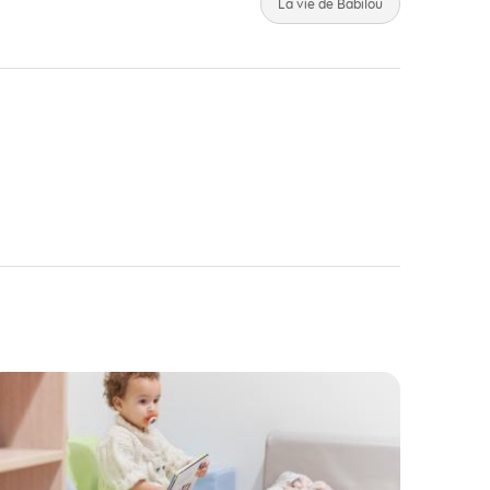
La vie de Babilou