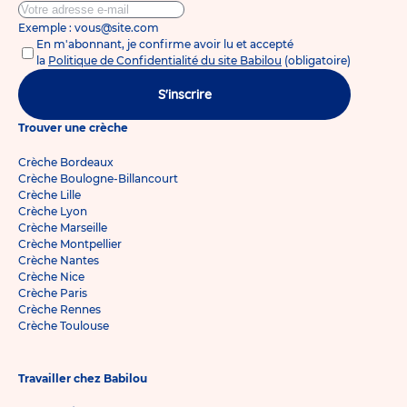
Exemple : vous@site.com
En m'abonnant, je confirme avoir lu et accepté
la
Politique de Confidentialité du site Babilou
(obligatoire)
S'inscrire
Trouver une crèche
Crèche Bordeaux
Crèche Boulogne-Billancourt
Crèche Lille
Crèche Lyon
Crèche Marseille
Crèche Montpellier
Crèche Nantes
Crèche Nice
Crèche Paris
Crèche Rennes
Crèche Toulouse
Travailler chez Babilou