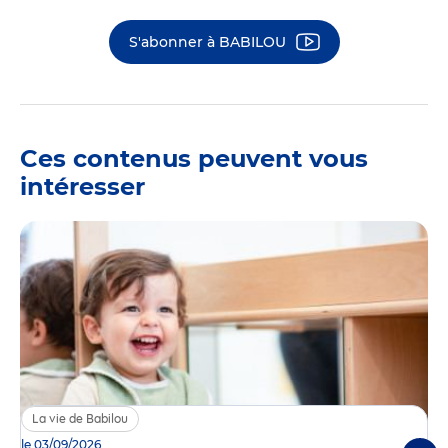
S'abonner à BABILOU
Ces contenus peuvent vous
intéresser
La vie de Babilou
le 03/09/2026