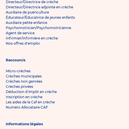
Directeur/Directrice de crèche
Directeur/Directrice adjointe en crèche
Auxiliaire de puériculture
Éducateur/Éducatrice de jeunes enfants
Auxiliaire petite enfance
Psychomotricien/Psychomotricienne
Agent de service
Infirmier/Infirmière en crèche
Nos offres d'emploi
Raccourcis
Micro-crèches
Crèches municipales
Crèches non genrées
Crèches privées
Déduction d'impôt en crèche
Inscription en crèche
Les aides de la Caf en crèche
Numéro Allocataire CAF
Informations légales